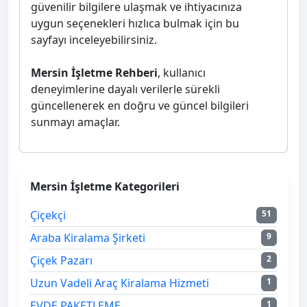
güvenilir bilgilere ulaşmak ve ihtiyacınıza
uygun seçenekleri hızlıca bulmak için bu
sayfayı inceleyebilirsiniz.
Mersin İşletme Rehberi
, kullanıcı
deneyimlerine dayalı verilerle sürekli
güncellenerek en doğru ve güncel bilgileri
sunmayı amaçlar.
Mersin İşletme Kategorileri
Çiçekçi
51
Araba Kiralama Şirketi
9
Çiçek Pazarı
2
Uzun Vadeli Araç Kiralama Hizmeti
1
EVDE PAKETLEME
1