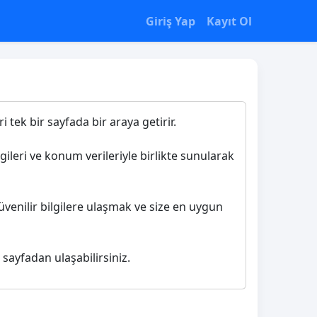
Giriş Yap
Kayıt Ol
 tek bir sayfada bir araya getirir.
gileri ve konum verileriyle birlikte sunularak
üvenilir bilgilere ulaşmak ve size en uygun
 sayfadan ulaşabilirsiniz.