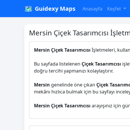
🗺️
Guidexy Maps
Anasayfa
Keşfet
Mersin Çiçek Tasarımcısı İşletm
Mersin Çiçek Tasarımcısı
İşletmeleri, kulla
Bu sayfada listelenen
Çiçek Tasarımcısı
işle
doğru tercihi yapmanızı kolaylaştırır.
Mersin
genelinde öne çıkan
Çiçek Tasarımc
mekânı hızlıca bulmak için bu sayfayı inceleye
Mersin Çiçek Tasarımcısı
arayışınız için gü