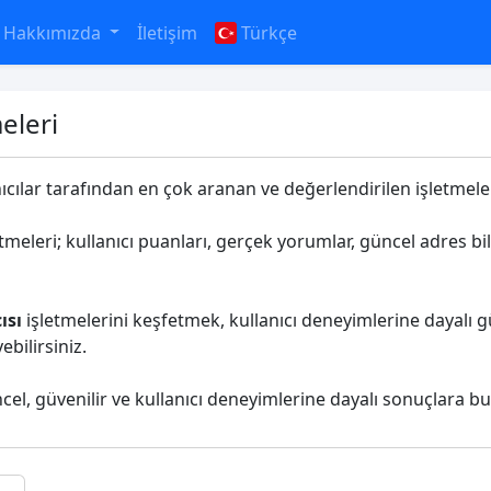
Hakkımızda
İletişim
Türkçe
eleri
nıcılar tarafından en çok aranan ve değerlendirilen işletmeleri
tmeleri; kullanıcı puanları, gerçek yorumlar, güncel adres bil
ısı
işletmelerini keşfetmek, kullanıcı deneyimlerine dayalı g
bilirsiniz.
ncel, güvenilir ve kullanıcı deneyimlerine dayalı sonuçlara bu