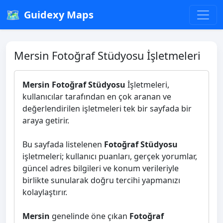
🗺️
Guidexy Maps
Mersin Fotoğraf Stüdyosu İşletmeleri
Mersin Fotoğraf Stüdyosu
İşletmeleri,
kullanıcılar tarafından en çok aranan ve
değerlendirilen işletmeleri tek bir sayfada bir
araya getirir.
Bu sayfada listelenen
Fotoğraf Stüdyosu
işletmeleri; kullanıcı puanları, gerçek yorumlar,
güncel adres bilgileri ve konum verileriyle
birlikte sunularak doğru tercihi yapmanızı
kolaylaştırır.
Mersin
genelinde öne çıkan
Fotoğraf