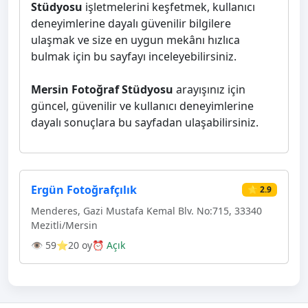
Stüdyosu
işletmelerini keşfetmek, kullanıcı
deneyimlerine dayalı güvenilir bilgilere
ulaşmak ve size en uygun mekânı hızlıca
bulmak için bu sayfayı inceleyebilirsiniz.
Mersin Fotoğraf Stüdyosu
arayışınız için
güncel, güvenilir ve kullanıcı deneyimlerine
dayalı sonuçlara bu sayfadan ulaşabilirsiniz.
Ergün Fotoğrafçılık
⭐ 2.9
Menderes, Gazi Mustafa Kemal Blv. No:715, 33340
Mezitli/Mersin
👁 59
⭐20 oy
⏰ Açık