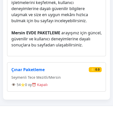
işletmelerini keşfetmek, kullanıcı
deneyimlerine dayalı güvenilir bilgilere
ulaşmak ve size en uygun mekânı hızlıca
bulmak için bu sayfayı inceleyebilirsiniz.
Mersin EVDE PAKETLEME
arayışınız için güncel,
güvenilir ve kullanıcı deneyimlerine dayalı
sonuçlara bu sayfadan ulaşabilirsiniz.
Çınar Paketleme
⭐ 0.0
Seymenli Tece Mezitli/Mersin
👁 54
⭐0 oy
⏰ Kapalı