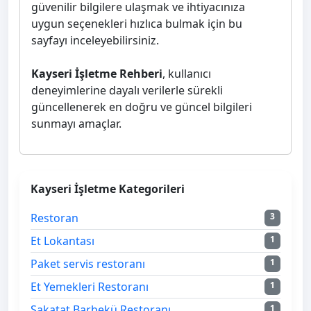
güvenilir bilgilere ulaşmak ve ihtiyacınıza
uygun seçenekleri hızlıca bulmak için bu
sayfayı inceleyebilirsiniz.
Kayseri İşletme Rehberi
, kullanıcı
deneyimlerine dayalı verilerle sürekli
güncellenerek en doğru ve güncel bilgileri
sunmayı amaçlar.
Kayseri İşletme Kategorileri
Restoran
3
Et Lokantası
1
Paket servis restoranı
1
Et Yemekleri Restoranı
1
Sakatat Barbekü Restoranı
1