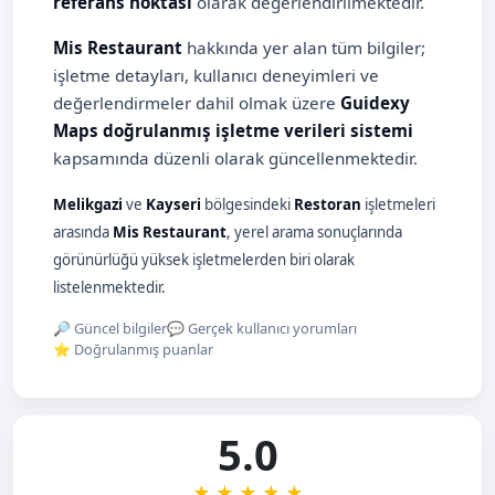
referans noktası
olarak değerlendirilmektedir.
Mis Restaurant
hakkında yer alan tüm bilgiler;
işletme detayları, kullanıcı deneyimleri ve
değerlendirmeler dahil olmak üzere
Guidexy
Maps doğrulanmış işletme verileri sistemi
kapsamında düzenli olarak güncellenmektedir.
Melikgazi
ve
Kayseri
bölgesindeki
Restoran
işletmeleri
arasında
Mis Restaurant
, yerel arama sonuçlarında
görünürlüğü yüksek işletmelerden biri olarak
listelenmektedir.
🔎 Güncel bilgiler
💬 Gerçek kullanıcı yorumları
⭐ Doğrulanmış puanlar
5.0
★
★
★
★
★