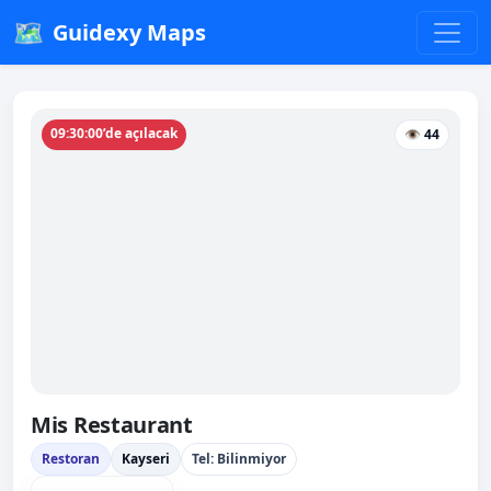
🗺️
Guidexy Maps
09:30:00’de açılacak
👁 44
Mis Restaurant
Restoran
Kayseri
Tel: Bilinmiyor