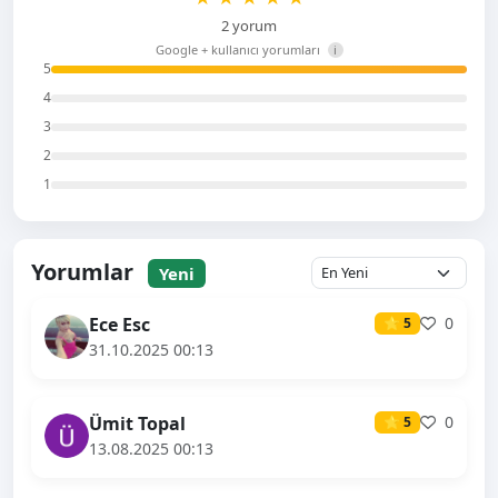
2 yorum
Google + kullanıcı yorumları
i
5
4
3
2
1
Yorumlar
Yeni
Ece Esc
0
⭐ 5
31.10.2025 00:13
Ümit Topal
0
⭐ 5
13.08.2025 00:13