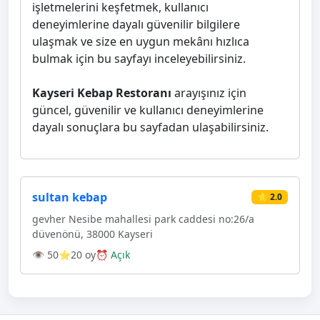
işletmelerini keşfetmek, kullanıcı
deneyimlerine dayalı güvenilir bilgilere
ulaşmak ve size en uygun mekânı hızlıca
bulmak için bu sayfayı inceleyebilirsiniz.
Kayseri Kebap Restoranı
arayışınız için
güncel, güvenilir ve kullanıcı deneyimlerine
dayalı sonuçlara bu sayfadan ulaşabilirsiniz.
sultan kebap
⭐ 2.0
gevher Nesibe mahallesi park caddesi no:26/a
düvenönü, 38000 Kayseri
👁 50
⭐20 oy
⏰ Açık