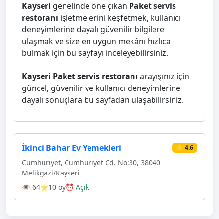
Kayseri
genelinde öne çıkan
Paket servis
restoranı
işletmelerini keşfetmek, kullanıcı
deneyimlerine dayalı güvenilir bilgilere
ulaşmak ve size en uygun mekânı hızlıca
bulmak için bu sayfayı inceleyebilirsiniz.
Kayseri Paket servis restoranı
arayışınız için
güncel, güvenilir ve kullanıcı deneyimlerine
dayalı sonuçlara bu sayfadan ulaşabilirsiniz.
İkinci Bahar Ev Yemekleri
⭐ 4.6
Cumhuriyet, Cumhuriyet Cd. No:30, 38040
Melikgazi/Kayseri
👁 64
⭐10 oy
⏰ Açık