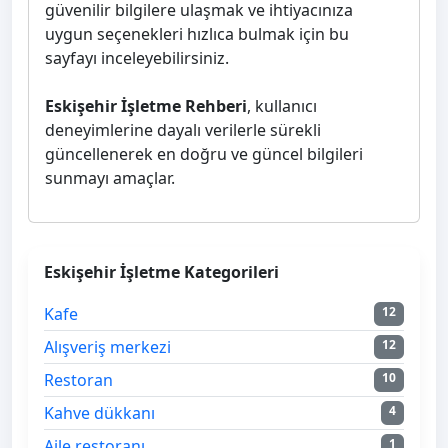
güvenilir bilgilere ulaşmak ve ihtiyacınıza
uygun seçenekleri hızlıca bulmak için bu
sayfayı inceleyebilirsiniz.
Eskişehir İşletme Rehberi
, kullanıcı
deneyimlerine dayalı verilerle sürekli
güncellenerek en doğru ve güncel bilgileri
sunmayı amaçlar.
Eskişehir İşletme Kategorileri
Kafe
12
Alışveriş merkezi
12
Restoran
10
Kahve dükkanı
4
Aile restoranı
1