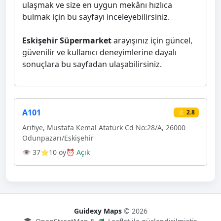
ulaşmak ve size en uygun mekânı hızlıca
bulmak için bu sayfayı inceleyebilirsiniz.
Eskişehir Süpermarket
arayışınız için güncel,
güvenilir ve kullanıcı deneyimlerine dayalı
sonuçlara bu sayfadan ulaşabilirsiniz.
A101
⭐ 2.8
Arifiye, Mustafa Kemal Atatürk Cd No:28/A, 26000
Odunpazarı/Eskişehir
👁 37
⭐10 oy
⏰ Açık
Guidexy Maps
© 2026