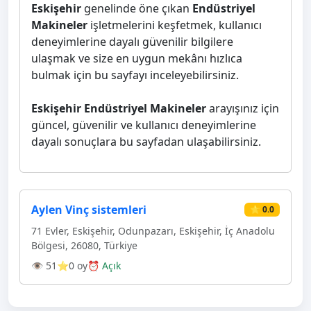
Eskişehir
genelinde öne çıkan
Endüstriyel
Makineler
işletmelerini keşfetmek, kullanıcı
deneyimlerine dayalı güvenilir bilgilere
ulaşmak ve size en uygun mekânı hızlıca
bulmak için bu sayfayı inceleyebilirsiniz.
Eskişehir Endüstriyel Makineler
arayışınız için
güncel, güvenilir ve kullanıcı deneyimlerine
dayalı sonuçlara bu sayfadan ulaşabilirsiniz.
Aylen Vinç sistemleri
⭐ 0.0
71 Evler, Eskişehir, Odunpazarı, Eskişehir, İç Anadolu
Bölgesi, 26080, Türkiye
👁 51
⭐0 oy
⏰ Açık