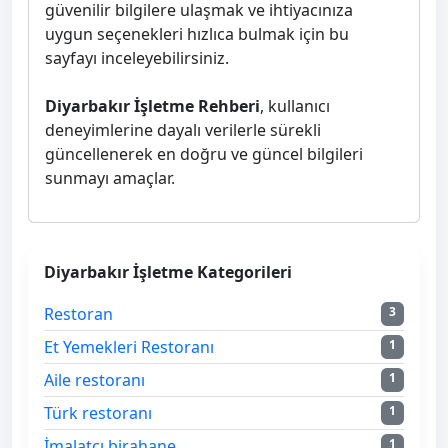
güvenilir bilgilere ulaşmak ve ihtiyacınıza
uygun seçenekleri hızlıca bulmak için bu
sayfayı inceleyebilirsiniz.
Diyarbakır İşletme Rehberi
, kullanıcı
deneyimlerine dayalı verilerle sürekli
güncellenerek en doğru ve güncel bilgileri
sunmayı amaçlar.
Diyarbakır İşletme Kategorileri
Restoran
3
Et Yemekleri Restoranı
1
Aile restoranı
1
Türk restoranı
1
İmalatçı birahane
1