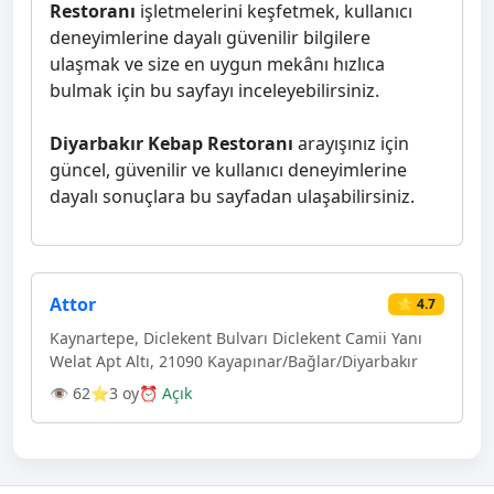
Restoranı
işletmelerini keşfetmek, kullanıcı
deneyimlerine dayalı güvenilir bilgilere
ulaşmak ve size en uygun mekânı hızlıca
bulmak için bu sayfayı inceleyebilirsiniz.
Diyarbakır Kebap Restoranı
arayışınız için
güncel, güvenilir ve kullanıcı deneyimlerine
dayalı sonuçlara bu sayfadan ulaşabilirsiniz.
Attor
⭐ 4.7
Kaynartepe, Diclekent Bulvarı Diclekent Camii Yanı
Welat Apt Altı, 21090 Kayapınar/Bağlar/Diyarbakır
👁 62
⭐3 oy
⏰ Açık