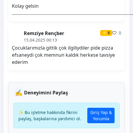
Kolay gelsin
......................................................................................................
Remziye Rençber
0
⭐ 5
15.04.2025 00:13
Çocuklarımızla gittik çok ilgiliydiler pide pizza
efsaneydi çok memnun kaldık herkese tavsiye
ederim
✍️
Deneyimini Paylaş
✨ Bu işletme hakkında fikrini
Giriş Yap &
paylaş, başkalarına yardımcı ol.
Yorumla