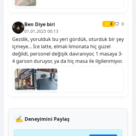
Ben Diye biri
0
⭐ 3
01.01.2025 00:13
Gezdik, yorulduk bu yeri gördük, oturduk bir şey
içmeye... İce latte, elmalı limonata hiç güzel
değildi, personel değişik davranıyor, 1 masaya 3-
4 garson duruyor, ya da hiç masa ile ilgilenmiyor.
✍️
Deneyimini Paylaş