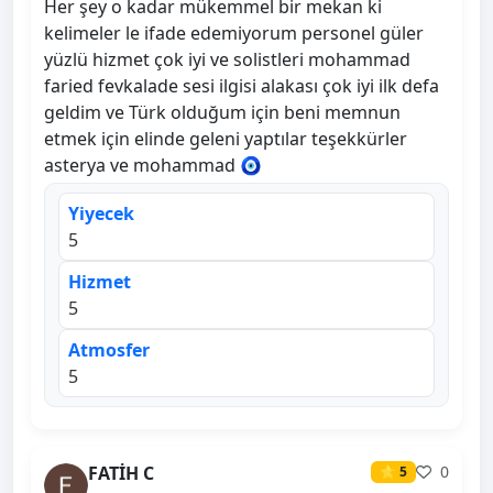
Her şey o kadar mükemmel bir mekan ki
kelimeler le ifade edemiyorum personel güler
yüzlü hizmet çok iyi ve solistleri mohammad
faried fevkalade sesi ilgisi alakası çok iyi ilk defa
geldim ve Türk olduğum için beni memnun
etmek için elinde geleni yaptılar teşekkürler
asterya ve mohammad 🧿
Yiyecek
5
Hizmet
5
Atmosfer
5
FATİH C
0
⭐ 5