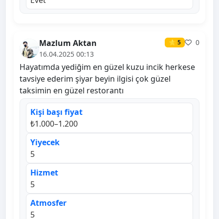
Evet
Mazlum Aktan
0
⭐ 5
16.04.2025 00:13
Hayatımda yediğim en güzel kuzu incik herkese
tavsiye ederim şiyar beyin ilgisi çok güzel
taksimin en güzel restorantı
Kişi başı fiyat
₺1.000–1.200
Yiyecek
5
Hizmet
5
Atmosfer
5