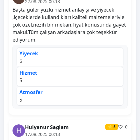
22.08.2025 00:13
Başta güler yüzlü hizmet anlayışı ve yiyecek
,içeceklerde kullandıkları kaliteli malzemeleriyle
çok özel,nezih bir mekan.Fiyat konusunda gayet
makul.Tüm çalışan arkadaşlara çok teşekkür
ediyorum.
Yiyecek
5
Hizmet
5
Atmosfer
5
Hulyanur Saglam
0
⭐ 5
17.08.2025 00:13