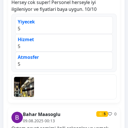
Hersey cok super! Personel herseyle iyi
ilgileniyor ve fiyatlari baya uygun. 10/10
Yiyecek
5
Hizmet
5
Atmosfer
5
Bahar Maasoglu
0
⭐ 5
09.08.2025 00:13