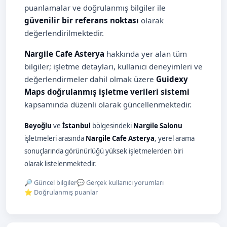
puanlamalar ve doğrulanmış bilgiler ile
güvenilir bir referans noktası
olarak
değerlendirilmektedir.
Nargile Cafe Asterya
hakkında yer alan tüm
bilgiler; işletme detayları, kullanıcı deneyimleri ve
değerlendirmeler dahil olmak üzere
Guidexy
Maps doğrulanmış işletme verileri sistemi
kapsamında düzenli olarak güncellenmektedir.
Beyoğlu
ve
İstanbul
bölgesindeki
Nargile Salonu
işletmeleri arasında
Nargile Cafe Asterya
, yerel arama
sonuçlarında görünürlüğü yüksek işletmelerden biri
olarak listelenmektedir.
🔎 Güncel bilgiler
💬 Gerçek kullanıcı yorumları
⭐ Doğrulanmış puanlar