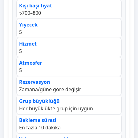
Kişi başı fiyat
₺700–800
Yiyecek
5
Hizmet
5
Atmosfer
5
Rezervasyon
Zamana/güne göre değişir
Grup büyüklüğü
Her büyüklükte grup için uygun
Bekleme süresi
En fazla 10 dakika