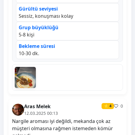
Gürültü seviyesi
Sessiz, konuşması kolay
Grup büyüklüğü
5-8 kişi
Bekleme süresi
10-30 dk.
Aras Melek
0
⭐ 4
12.03.2025 00:13
Nargile aroması iyi değildi, mekanda çok az
müşteri olmasına rağmen istemeden kömür