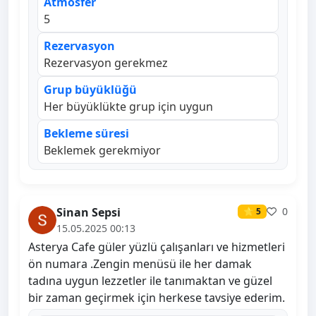
Atmosfer
5
Rezervasyon
Rezervasyon gerekmez
Grup büyüklüğü
Her büyüklükte grup için uygun
Bekleme süresi
Beklemek gerekmiyor
Sinan Sepsi
0
⭐ 5
15.05.2025 00:13
Asterya Cafe güler yüzlü çalışanları ve hizmetleri
ön numara .Zengin menüsü ile her damak
tadına uygun lezzetler ile tanımaktan ve güzel
bir zaman geçirmek için herkese tavsiye ederim.