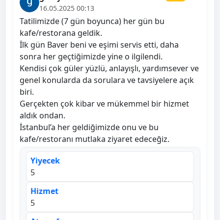
16.05.2025 00:13
Tatilimizde (7 gün boyunca) her gün bu
kafe/restorana geldik.
İlk gün Baver beni ve eşimi servis etti, daha
sonra her geçtiğimizde yine o ilgilendi.
Kendisi çok güler yüzlü, anlayışlı, yardımsever ve
genel konularda da sorulara ve tavsiyelere açık
biri.
Gerçekten çok kibar ve mükemmel bir hizmet
aldık ondan.
İstanbul’a her geldiğimizde onu ve bu
kafe/restoranı mutlaka ziyaret edeceğiz.
Yiyecek
5
Hizmet
5