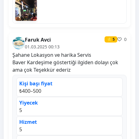
Faruk Avci
0
⭐ 5
01.03.2025 00:13
Şahane Lokasyon ve harika Servis
Baver Kardeşime göstertiği ilgiden dolayı çok
ama çok Teşekkür ederiz
Kişi başı fiyat
₺400–500
Yiyecek
5
Hizmet
5