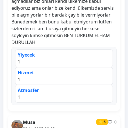
açmadılar biz onları kendi ülkemize kabul
ediyoruz ama onlar bize kendi ülkemizde servis
bile açmıyorlar bir bardak çay bile vermiyorlar
Bunedemek ben bunu kabul etmiyorum lütfen
sizlerden ricam buraya gitmeyin herkese
söyleyin kimse gitmesin BEN TÜRKÜM ELHAM
DÜRÜLLAH
Yiyecek
1
Hizmet
1
Atmosfer
1
Musa
0
⭐ 5