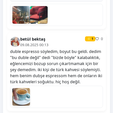
betül bektaş
0
⭐ 1
09.08.2025 00:13
duble espresso söyledim, boyut bu geldi. dedim
"bu duble değil" dedi "bizde böyle" kalabalıktık,
eğlencemizi bozup sorun çıkartmamak için bir
şey demedim. iki kişi de türk kahvesi söylemişti.
hem benim dubşe espressom hem de onların iki
türk kahveleri soğuktu. hiç hoş değil.