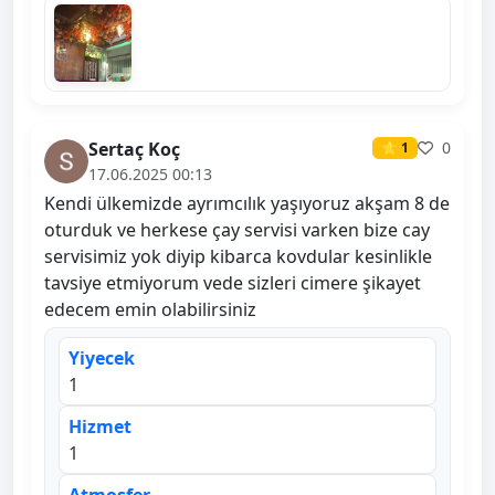
Sertaç Koç
0
⭐ 1
17.06.2025 00:13
Kendi ülkemizde ayrımcılık yaşıyoruz akşam 8 de
oturduk ve herkese çay servisi varken bize cay
servisimiz yok diyip kibarca kovdular kesinlikle
tavsiye etmiyorum vede sizleri cimere şikayet
edecem emin olabilirsiniz
Yiyecek
1
Hizmet
1