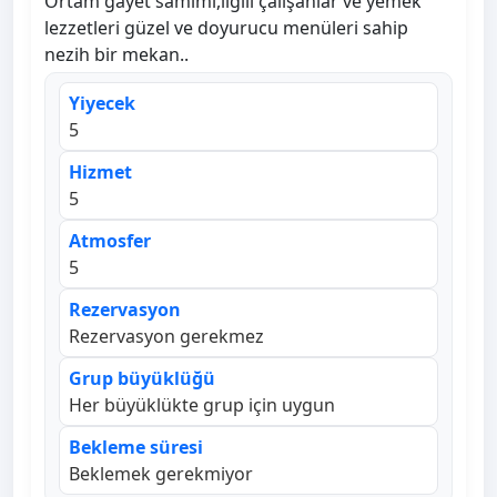
Ortam gayet samimi,ilgili çalışanlar ve yemek
lezzetleri güzel ve doyurucu menüleri sahip
nezih bir mekan..
Yiyecek
5
Hizmet
5
Atmosfer
5
Rezervasyon
Rezervasyon gerekmez
Grup büyüklüğü
Her büyüklükte grup için uygun
Bekleme süresi
Beklemek gerekmiyor