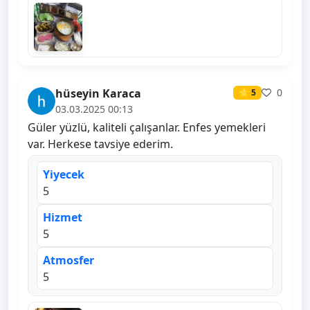
hüseyin Karaca
0
⭐ 5
03.03.2025 00:13
Güler yüzlü, kaliteli çalışanlar. Enfes yemekleri
var. Herkese tavsiye ederim.
Yiyecek
5
Hizmet
5
Atmosfer
5