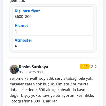
gelmedi.
Kişi başı fiyat
₺600–800
Hizmet
4
Atmosfer
4
Rasim Sarıkaya
0
⭐ 1
05.03.2025 00:13
Serpme kahvaltı söyledik servis tabağı bile yok,
masalar zaten çok küçük. Omlete 2 yumurta
daha ekle dedik 60tl almış, kahvaltıda kayde
değer bişey yoktu tavsiye etmiyorum kesinlikle.
Fotoğrafkine 300 TL aldılar.