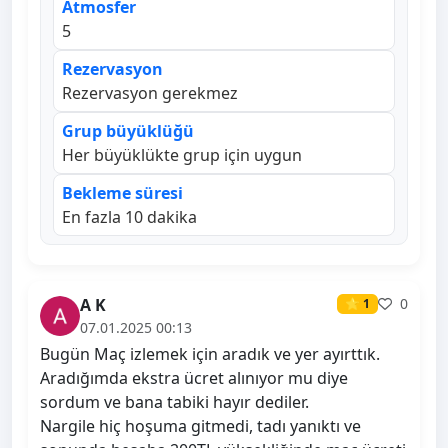
Atmosfer
5
Rezervasyon
Rezervasyon gerekmez
Grup büyüklüğü
Her büyüklükte grup için uygun
Bekleme süresi
En fazla 10 dakika
A K
0
⭐ 1
07.01.2025 00:13
Bugün Maç izlemek için aradık ve yer ayırttık.
Aradığımda ekstra ücret alınıyor mu diye
sordum ve bana tabiki hayır dediler.
Nargile hiç hoşuma gitmedi, tadı yanıktı ve