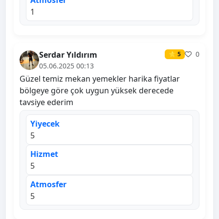
Atmosfer
1
Serdar Yıldırım
0
⭐ 5
05.06.2025 00:13
Güzel temiz mekan yemekler harika fiyatlar
bölgeye göre çok uygun yüksek derecede
tavsiye ederim
Yiyecek
5
Hizmet
5
Atmosfer
5