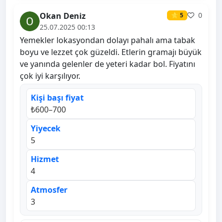
Okan Deniz
0
⭐ 5
25.07.2025 00:13
Yemekler lokasyondan dolayı pahalı ama tabak
boyu ve lezzet çok güzeldi. Etlerin gramajı büyük
ve yanında gelenler de yeteri kadar bol. Fiyatını
çok iyi karşılıyor.
Kişi başı fiyat
₺600–700
Yiyecek
5
Hizmet
4
Atmosfer
3