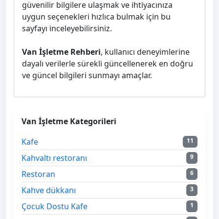
güvenilir bilgilere ulaşmak ve ihtiyacınıza
uygun seçenekleri hızlıca bulmak için bu
sayfayı inceleyebilirsiniz.
Van İşletme Rehberi
, kullanıcı deneyimlerine
dayalı verilerle sürekli güncellenerek en doğru
ve güncel bilgileri sunmayı amaçlar.
Van İşletme Kategorileri
Kafe
11
Kahvaltı restoranı
9
Restoran
6
Kahve dükkanı
3
Çocuk Dostu Kafe
1