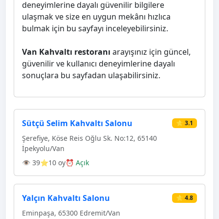
deneyimlerine dayalı güvenilir bilgilere
ulaşmak ve size en uygun mekânı hızlıca
bulmak için bu sayfayı inceleyebilirsiniz.
Van Kahvaltı restoranı
arayışınız için güncel,
güvenilir ve kullanıcı deneyimlerine dayalı
sonuçlara bu sayfadan ulaşabilirsiniz.
Sütçü Selim Kahvaltı Salonu
⭐ 3.1
Şerefiye, Köse Reis Oğlu Sk. No:12, 65140
İpekyolu/Van
👁 39
⭐10 oy
⏰ Açık
Yalçın Kahvaltı Salonu
⭐ 4.8
Eminpaşa, 65300 Edremit/Van