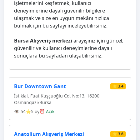
işletmelerini keşfetmek, kullanıcı
deneyimlerine dayalı güvenilir bilgilere
ulaşmak ve size en uygun mekânı hızlıca
bulmak için bu sayfayı inceleyebilirsiniz.
Bursa Alışveriş merkezi
arayışınız için güncel,
güvenilir ve kullanıcı deneyimlerine dayalı
sonuçlara bu sayfadan ulaşabilirsiniz.
Bur Downtown Gant
⭐ 3.4
İstiklal, Fuat Kuşçuoğlu Cd. No:13, 16200
Osmangazi̇/Bursa
👁 54
⭐5 oy
⏰ Açık
Anatolium Alışveriş Merkezi
⭐ 3.6