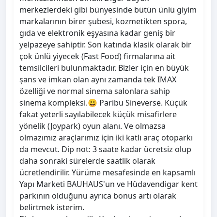
merkezlerdeki gibi bünyesinde bütün ünlü giyim
markalarının birer şubesi, kozmetikten spora,
gıda ve elektronik eşyasına kadar geniş bir
yelpazeye sahiptir. Son katında klasik olarak bir
çok ünlü yiyecek (Fast Food) firmalarına ait
temsilcileri bulunmaktadır. Bizler için en büyük
şans ve imkan olan aynı zamanda tek IMAX
özelliği ve normal sinema salonlara sahip
sinema kompleksi.😃 Paribu Sineverse. Küçük
fakat yeterli sayılabilecek küçük misafirlere
yönelik (Joypark) oyun alanı. Ve olmazsa
olmazımız araçlarımız için iki katlı araç otoparkı
da mevcut. Dip not: 3 saate kadar ücretsiz olup
daha sonraki sürelerde saatlik olarak
ücretlendirilir. Yürüme mesafesinde en kapsamlı
Yapı Marketi BAUHAUS'un ve Hüdavendigar kent
parkının olduğunu ayrıca bonus artı olarak
belirtmek isterim.