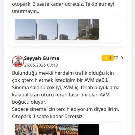
otoparkı 3 saate kadar ücretsiz. Takip etmeyi
unutmayın..
Seyyah Gurme
0
⭐ 4
26.05.2025 00:13
Bulunduğu mevkii herdaim trafik olduğu için
çok gtercih etmek istediğim bir AVM deü,l.
Sinema salonu çok iyi, AVM içi ferah büyük ama
kalabalıktan ötürü ferah tasarımı olan AVM
boğucu oluyor.
Sadece sinema için tercih ediyorum diyebilirim.
Otopark 3 saate kadar ücretsiz.