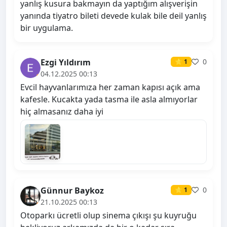
yanlış kusura bakmayın da yaptığım alışverişin
yanında tiyatro bileti devede kulak bile deil yanlış
bir uygulama.
Ezgi Yıldırım
0
⭐ 1
04.12.2025 00:13
Evcil hayvanlarımıza her zaman kapısı açık ama
kafesle. Kucakta yada tasma ile asla almıyorlar
hiç almasanız daha iyi
Günnur Baykoz
0
⭐ 1
21.10.2025 00:13
Otoparkı ücretli olup sinema çıkışı şu kuyruğu