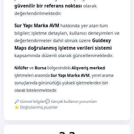
güvenilir bir referans noktası
olarak
değerlendirilmektedir.
Sur Yapı Marka AVM
hakkında yer alan tüm
bilgiler; işletme detayları, kullanıcı deneyimleri ve
değerlendirmeler dahil olmak üzere
Guidexy
Maps doğrulanmış işletme verileri sistemi
kapsamında düzenli olarak güncellenmektedir.
Nilüfer
ve
Bursa
bölgesindeki
Alışveriş merkezi
işletmeleri arasında
Sur Yapı Marka AVM
, yerel arama
sonuçlarında görünürlüğü yüksek işletmelerden biri
olarak listelenmektedir.
🔎 Güncel bilgiler
💬 Gerçek kullanıcı yorumları
⭐ Doğrulanmış puanlar