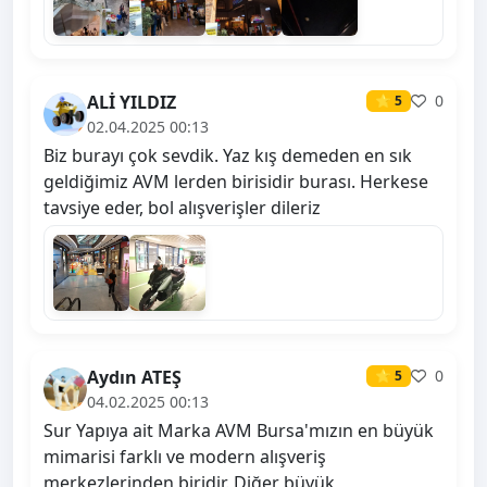
ALİ YILDIZ
0
⭐ 5
02.04.2025 00:13
Biz burayı çok sevdik. Yaz kış demeden en sık
geldiğimiz AVM lerden birisidir burası. Herkese
tavsiye eder, bol alışverişler dileriz
Aydın ATEŞ
0
⭐ 5
04.02.2025 00:13
Sur Yapıya ait Marka AVM Bursa'mızın en büyük
mimarisi farklı ve modern alışveriş
merkezlerinden biridir. Diğer büyük