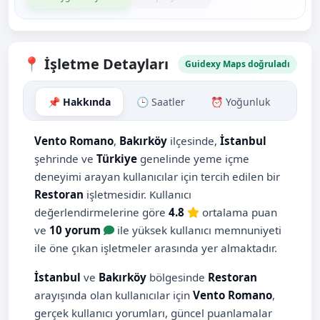
📍 İşletme Detayları
Guidexy Maps doğruladı
📌 Hakkında
🕒 Saatler
⏰ Yoğunluk
🗺️ H
Vento Romano
,
Bakırköy
ilçesinde,
İstanbul
şehrinde ve
Türkiye
genelinde yeme içme
deneyimi arayan kullanıcılar için tercih edilen bir
Restoran
işletmesidir. Kullanıcı
değerlendirmelerine göre
4.8
ortalama puan
ve
10 yorum
ile yüksek kullanıcı memnuniyeti
ile öne çıkan işletmeler arasında yer almaktadır.
İstanbul
ve
Bakırköy
bölgesinde
Restoran
arayışında olan kullanıcılar için
Vento Romano
,
gerçek kullanıcı yorumları, güncel puanlamalar