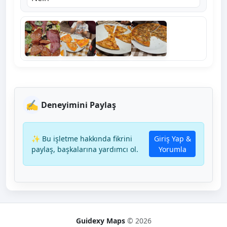
✍️
Deneyimini Paylaş
✨ Bu işletme hakkında fikrini
Giriş Yap &
paylaş, başkalarına yardımcı ol.
Yorumla
Guidexy Maps
© 2026