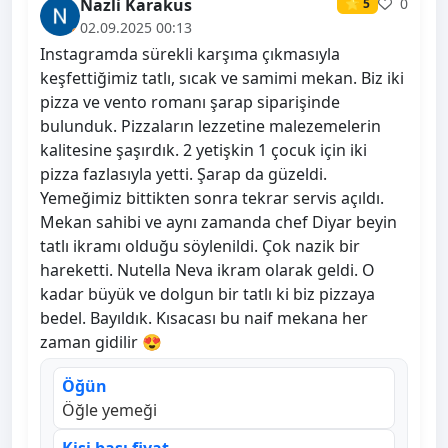
Nazli Karakus
0
⭐ 5
02.09.2025 00:13
Instagramda sürekli karşıma çıkmasıyla
keşfettiğimiz tatlı, sıcak ve samimi mekan. Biz iki
pizza ve vento romanı şarap siparişinde
bulunduk. Pizzaların lezzetine malezemelerin
kalitesine şaşırdık. 2 yetişkin 1 çocuk için iki
pizza fazlasıyla yetti. Şarap da güzeldi.
Yemeğimiz bittikten sonra tekrar servis açıldı.
Mekan sahibi ve aynı zamanda chef Diyar beyin
tatlı ikramı olduğu söylenildi. Çok nazik bir
hareketti. Nutella Neva ikram olarak geldi. O
kadar büyük ve dolgun bir tatlı ki biz pizzaya
bedel. Bayıldık. Kısacası bu naif mekana her
zaman gidilir 😍
Öğün
Öğle yemeği