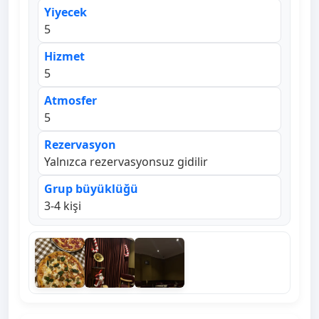
Yiyecek
5
Hizmet
5
Atmosfer
5
Rezervasyon
Yalnızca rezervasyonsuz gidilir
Grup büyüklüğü
3-4 kişi