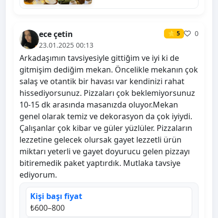
ece çetin
0
⭐ 5
23.01.2025 00:13
Arkadaşımın tavsiyesiyle gittiğim ve iyi ki de
gitmişim dediğim mekan. Öncelikle mekanın çok
salaş ve otantik bir havası var kendinizi rahat
hissediyorsunuz. Pizzaları çok beklemiyorsunuz
10-15 dk arasında masanızda oluyor.Mekan
genel olarak temiz ve dekorasyon da çok iyiydi.
Çalışanlar çok kibar ve güler yüzlüler. Pizzaların
lezzetine gelecek olursak gayet lezzetli ürün
miktarı yeterli ve gayet doyurucu gelen pizzayı
bitiremedik paket yaptırdık. Mutlaka tavsiye
ediyorum.
Kişi başı fiyat
₺600–800