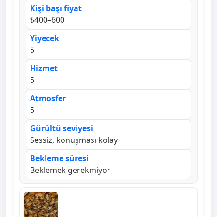
Kişi başı fiyat
₺400–600
Yiyecek
5
Hizmet
5
Atmosfer
5
Gürültü seviyesi
Sessiz, konuşması kolay
Bekleme süresi
Beklemek gerekmiyor