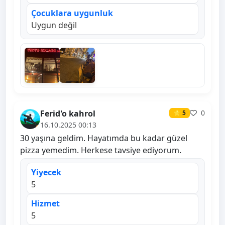
Çocuklara uygunluk
Uygun değil
Ferid'o kahrol
0
⭐ 5
16.10.2025 00:13
30 yaşına geldim. Hayatımda bu kadar güzel
pizza yemedim. Herkese tavsiye ediyorum.
Yiyecek
5
Hizmet
5