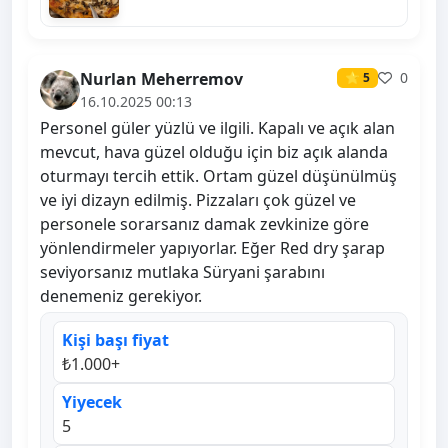
Nurlan Meherremov
0
⭐ 5
16.10.2025 00:13
Personel güler yüzlü ve ilgili. Kapalı ve açık alan
mevcut, hava güzel olduğu için biz açık alanda
oturmayı tercih ettik. Ortam güzel düşünülmüş
ve iyi dizayn edilmiş. Pizzaları çok güzel ve
personele sorarsanız damak zevkinize göre
yönlendirmeler yapıyorlar. Eğer Red dry şarap
seviyorsanız mutlaka Süryani şarabını
denemeniz gerekiyor.
Kişi başı fiyat
₺1.000+
Yiyecek
5