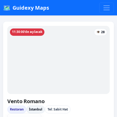
🗺️
Guidexy Maps
11:30:00’de açılacak
👁 28
Vento Romano
Restoran
İstanbul
Tel: Sabit Hat