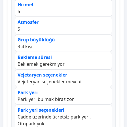
Hizmet
5
Atmosfer
5
Grup büyüklüğü
3-4 kişi
Bekleme süresi
Beklemek gerekmiyor
Vejetaryen seçenekler
Vejeteryan seçenekler mevcut
Park yeri
Park yeri bulmak biraz zor
Park yeri seçenekleri
Cadde üzerinde ücretsiz park yeri,
Otopark yok