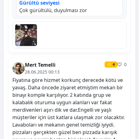
Gürültü seviyesi
Çok gürültülü, duyulması zor
Mert Temelli
0
⭐ 4
28.06.2025 00:13
Fiyatına göre hizmet korkunç derecede kötü ve
yavaş. Daha öncede ziyaret etmiştim mekan bir
binayı komple karşılıyor. 2 katında grup ve
kalabalık oturuma uygun alanları var fakat
merdivenleri aşırı dik ve dar.Engelli ve yaşlı
müşteriler için üst katlara ulaşmak zor olacaktır.
Lavaboları ve mekanın genel temizliği iyiydi.
pizzaları gerçekten güzel ben pizzada karışık