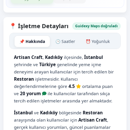
📍 İşletme Detayları
Guidexy Maps doğruladı
📌 Hakkında
🕒 Saatler
⏰ Yoğunluk
🗺️ H
Artisan Craft
,
Kadıköy
ilçesinde,
İstanbul
şehrinde ve
Türkiye
genelinde yeme içme
deneyimi arayan kullanıcılar için tercih edilen bir
Restoran
işletmesidir. Kullanıcı
değerlendirmelerine göre
4.5
ortalama puan
ve
20 yorum
ile kullanıcılar tarafından sıkça
tercih edilen işletmeler arasında yer almaktadır.
İstanbul
ve
Kadıköy
bölgesinde
Restoran
arayışında olan kullanıcılar için
Artisan Craft
,
gerçek kullanıcı yorumları, güncel puanlamalar