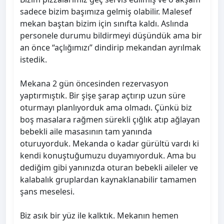
sadece bizim başımıza gelmiş olabilir. Malesef
mekan baştan bizim için sınıfta kaldı. Aslında
personele durumu bildirmeyi düşündük ama bir
an önce “açlığımızı” dindirip mekandan ayrılmak
istedik.
Mekana 2 gün öncesinden rezervasyon
yaptırmıştık. Bir şişe şarap açtırıp uzun süre
oturmayı planlıyorduk ama olmadı. Çünkü biz
boş masalara rağmen sürekli çığlık atıp ağlayan
bebekli aile masasının tam yanında
oturuyorduk. Mekanda o kadar gürültü vardı ki
kendi konuştuğumuzu duyamıyorduk. Ama bu
dediğim gibi yanınızda oturan bebekli aileler ve
kalabalık gruplardan kaynaklanabilir tamamen
şans meselesi.
Biz asık bir yüz ile kalktık. Mekanın hemen