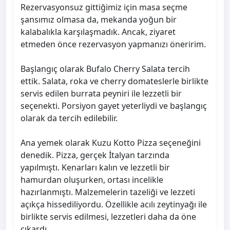
Rezervasyonsuz gittiğimiz için masa seçme
şansımız olmasa da, mekanda yoğun bir
kalabalıkla karşılaşmadık. Ancak, ziyaret
etmeden önce rezervasyon yapmanızı öneririm.
Başlangıç olarak Bufalo Cherry Salata tercih
ettik. Salata, roka ve cherry domateslerle birlikte
servis edilen burrata peyniri ile lezzetli bir
seçenekti. Porsiyon gayet yeterliydi ve başlangıç
olarak da tercih edilebilir.
Ana yemek olarak Kuzu Kotto Pizza seçeneğini
denedik. Pizza, gerçek İtalyan tarzında
yapılmıştı. Kenarları kalın ve lezzetli bir
hamurdan oluşurken, ortası incelikle
hazırlanmıştı. Malzemelerin tazeliği ve lezzeti
açıkça hissediliyordu. Özellikle acılı zeytinyağı ile
birlikte servis edilmesi, lezzetleri daha da öne
çıkardı.