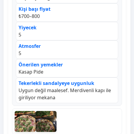
Kişi başı fiyat
₺700–800
Yiyecek
5
Atmosfer
5
Önerilen yemekler
Kasap Pide
Tekerlekli sandalyeye uygunluk
Uygun değil maalesef. Merdivenli kapı ile
giriliyor mekana