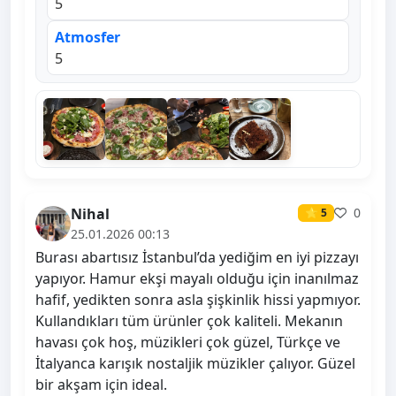
5
Atmosfer
5
Nihal
0
⭐ 5
25.01.2026 00:13
Burası abartısız İstanbul’da yediğim en iyi pizzayı
yapıyor. Hamur ekşi mayalı olduğu için inanılmaz
hafif, yedikten sonra asla şişkinlik hissi yapmıyor.
Kullandıkları tüm ürünler çok kaliteli. Mekanın
havası çok hoş, müzikleri çok güzel, Türkçe ve
İtalyanca karışık nostaljik müzikler çalıyor. Güzel
bir akşam için ideal.