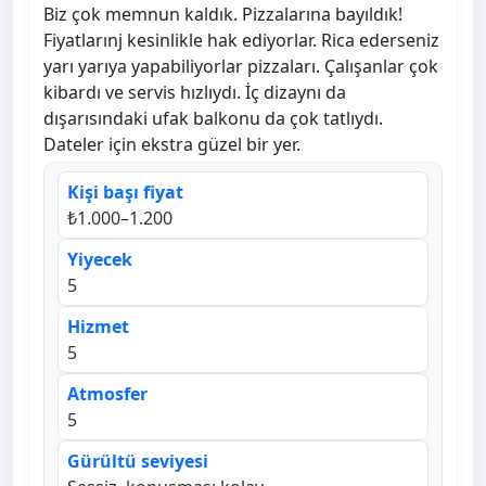
Biz çok memnun kaldık. Pizzalarına bayıldık!
Fiyatlarınj kesinlikle hak ediyorlar. Rica ederseniz
yarı yarıya yapabiliyorlar pizzaları. Çalışanlar çok
kibardı ve servis hızlıydı. İç dizaynı da
dışarısındaki ufak balkonu da çok tatlıydı.
Dateler için ekstra güzel bir yer.
Kişi başı fiyat
₺1.000–1.200
Yiyecek
5
Hizmet
5
Atmosfer
5
Gürültü seviyesi