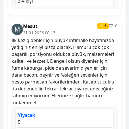
3-4 kişi
Mesut
0
⭐ 5
21.01.2026 00:13
İlk kez gidenler için büyük ihtimalle hayatınızda
yediğiniz en iyi pizza olacak. Hamuru çok çok
başarılı, porsiyonu oldukça büyük, malzemeleri
kaliteli ve lezzetli. Dengeli olsun diyenler için
füme kaburga, pide de severim diyenler için
dana bacon, peynir ve fesleğen sevenler için
pesto parmesan favorilerimden. Kasap sucuklu
da denenebilir. Tekrar tekrar ziyaret edeceğinizi
tahmin ediyorum. Ellerinize sağlık hamuru
mükemmel
Yiyecek
5