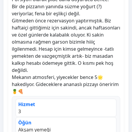
Bir de pizzanın yanında süzme yoğurt (?)
veriyorlar, fena bir eşlikçi değil.
Gitmeden önce rezervasyon yaptırmıştık. Biz
haftaiçi gittiğimiz için sakindi, ancak haftasonları
ve özel günlerde kalabalık oluyor. Ki sakin
olmasına rağmen garson bizimle hiiiç
ilgilenmedi. Hesap için kimse gelmeyince -tatlı
yemekten de vazgeçmiştik artık- biz masadan
kalkıp hesabı ödemeye gittik. O kısmı pek hoş
değildi.
Mekanın atmosferi, yiyecekler bence 5🌟
hakediyor. Gideceklere ananaslı pizzayı öneririm
🍍🍕
Hizmet
3
Öğün
Akşam yemeği