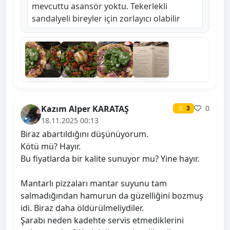
mevcuttu asansör yoktu. Tekerlekli
sandalyeli bireyler için zorlayıcı olabilir
Kazım Alper KARATAŞ
0
⭐ 3
18.11.2025 00:13
Biraz abartıldığını düşünüyorum.
Kötü mü? Hayır.
Bu fiyatlarda bir kalite sunuyor mu? Yine hayır.
Mantarlı pizzaları mantar suyunu tam
salmadığından hamurun da güzelliğini bozmuş
idi. Biraz daha öldürülmeliydiler.
Şarabı neden kadehte servis etmediklerini