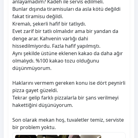
anlayamadım? Kadeh ile servis edilmeli.
Bunlar dışında tiramisuları da asla kötü değildi
fakat tiramisu değildi.
Kremalı, şekerli hafif bir tatlıydı.
Evet zarif bir tatlı olmalıdır ama bir yandan da
denge arar. Kahvenin varlığı dahi
hissedilmiyordu. Fazla hafif yapılmıştı.
Aynı şekilde üstüne eklenen kakao da daha ağır
olmalıydı. %100 kakao tozu olduğunu
düşünmüyorum.
Haklarını vermem gereken konu ise dört peynirli
pizza gayet güzeldi.
Tekrar gelip farklı pizzalarla bir şans verilmeyi
hakettiğini düşünüyorum.
Son olarak mekan hoş, tuvaletler temiz, serviste
bir problem yoktu.