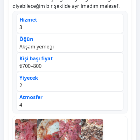
diyebileceğim bir şekilde ayrılmadım malesef.
Hizmet
3
Öğün
Akşam yemeği
Kişi başı fiyat
₺700–800
Yiyecek
2
Atmosfer
4