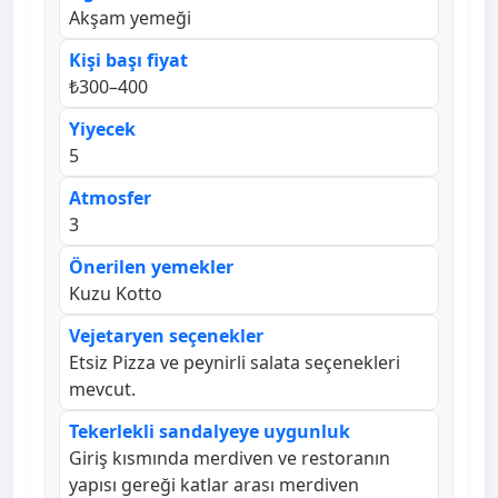
Akşam yemeği
Kişi başı fiyat
₺300–400
Yiyecek
5
Atmosfer
3
Önerilen yemekler
Kuzu Kotto
Vejetaryen seçenekler
Etsiz Pizza ve peynirli salata seçenekleri
mevcut.
Tekerlekli sandalyeye uygunluk
Giriş kısmında merdiven ve restoranın
yapısı gereği katlar arası merdiven