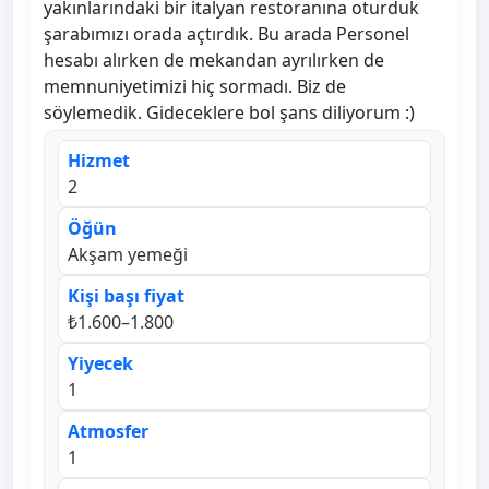
yakınlarındaki bir italyan restoranına oturduk
şarabımızı orada açtırdık. Bu arada Personel
hesabı alırken de mekandan ayrılırken de
memnuniyetimizi hiç sormadı. Biz de
söylemedik. Gideceklere bol şans diliyorum :)
Hizmet
2
Öğün
Akşam yemeği
Kişi başı fiyat
₺1.600–1.800
Yiyecek
1
Atmosfer
1