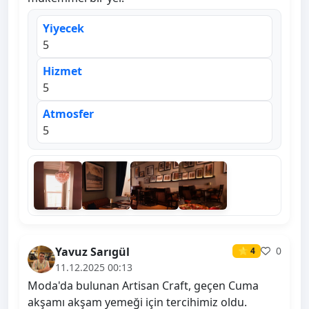
Yiyecek
5
Hizmet
5
Atmosfer
5
Yavuz Sarıgül
0
⭐ 4
11.12.2025 00:13
Moda'da bulunan Artisan Craft, geçen Cuma
akşamı akşam yemeği için tercihimiz oldu.