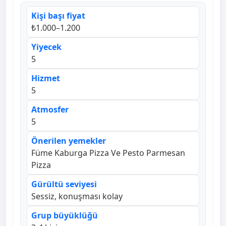
Kişi başı fiyat
₺1.000–1.200
Yiyecek
5
Hizmet
5
Atmosfer
5
Önerilen yemekler
Füme Kaburga Pizza Ve Pesto Parmesan
Pizza
Gürültü seviyesi
Sessiz, konuşması kolay
Grup büyüklüğü