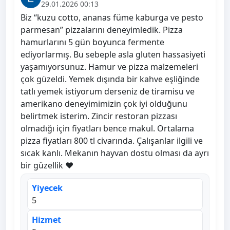
29.01.2026 00:13
Biz “kuzu cotto, ananas füme kaburga ve pesto
parmesan” pizzalarını deneyimledik. Pizza
hamurlarını 5 gün boyunca fermente
ediyorlarmış. Bu sebeple asla gluten hassasiyeti
yaşamıyorsunuz. Hamur ve pizza malzemeleri
çok güzeldi. Yemek dışında bir kahve eşliğinde
tatlı yemek istiyorum derseniz de tiramisu ve
amerikano deneyimimizin çok iyi olduğunu
belirtmek isterim. Zincir restoran pizzası
olmadığı için fiyatları bence makul. Ortalama
pizza fiyatları 800 tl civarında. Çalışanlar ilgili ve
sıcak kanlı. Mekanın hayvan dostu olması da ayrı
bir güzellik ❤️
Yiyecek
5
Hizmet