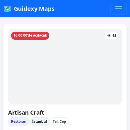
🗺️
Guidexy Maps
16:00:00’de açılacak
👁 45
Artisan Craft
Restoran
İstanbul
Tel: Cep