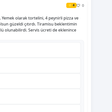
0
⭐ 4
Yemek olarak tortelini, 4 peynirli pizza ve
olsun güzeldi çıtırdı. Tiramisu beklentimin
zlü olunabilirdi. Servis ücreti de eklenince