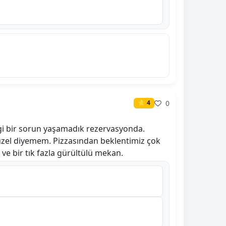
0
⭐ 4
gi bir sorun yaşamadık rezervasyonda.
üzel diyemem. Pizzasından beklentimiz çok
 ve bir tık fazla gürültülü mekan.