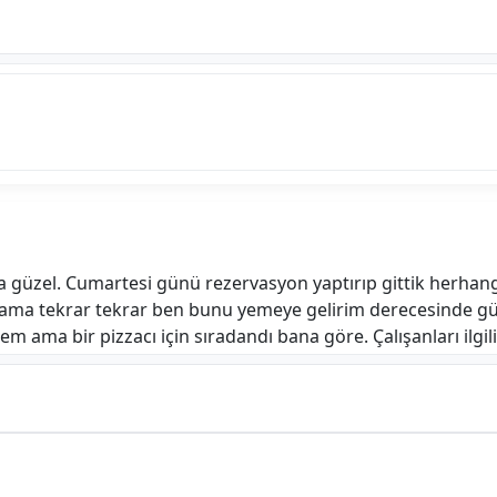
 güzel. Cumartesi günü rezervasyon yaptırıp gittik herhan
i ama tekrar tekrar ben bunu yemeye gelirim derecesinde g
 ama bir pizzacı için sıradandı bana göre. Çalışanları ilgili