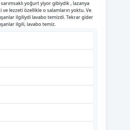
arımsaklı yoğurt yiyor gibiydik , lazanya
ve lezzeti özellikle o salamların yoktu. Ve
nlar ilgiliydi lavabo temizdi. Tekrar gider
anlar ilgili, lavabo temiz.