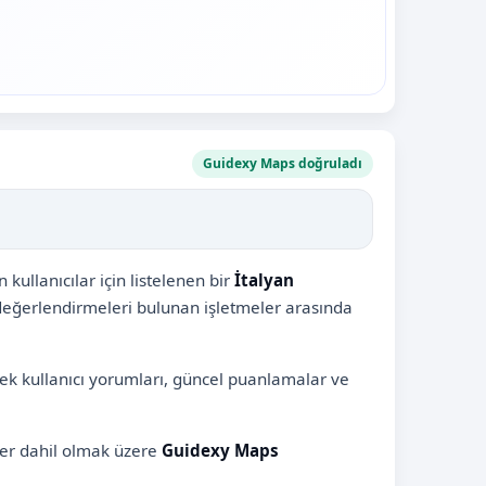
Guidexy Maps doğruladı
ullanıcılar için listelenen bir
İtalyan
 değerlendirmeleri bulunan işletmeler arasında
çek kullanıcı yorumları, güncel puanlamalar ve
ler dahil olmak üzere
Guidexy Maps