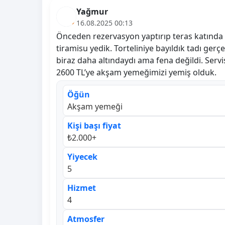
Yağmur
16.08.2025 00:13
Önceden rezervasyon yaptırıp teras katında o
tiramisu yedik. Torteliniye bayıldık tadı ger
biraz daha altındaydı ama fena değildi. Servis 
2600 TL’ye akşam yemeğimizi yemiş olduk.
Öğün
Akşam yemeği
Kişi başı fiyat
₺2.000+
Yiyecek
5
Hizmet
4
Atmosfer