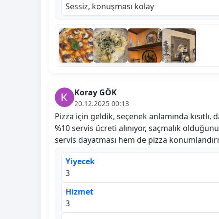
Sessiz, konuşması kolay
Koray GÖK
20.12.2025 00:13
Pizza için geldik, seçenek anlamında kısıtlı,
%10 servis ücreti alınıyor, saçmalık olduğu
servis dayatması hem de pizza konumlandırma
Yiyecek
3
Hizmet
3