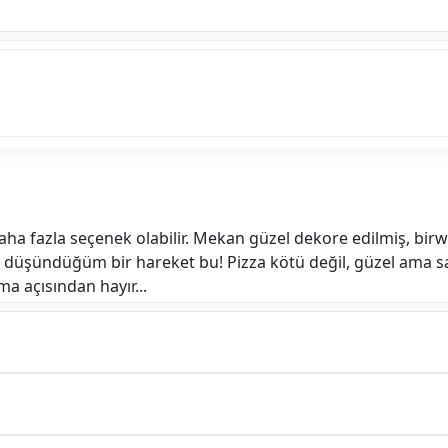
 daha fazla seçenek olabilir. Mekan güzel dekore edilmiş, bir
nu düşündüğüm bir hareket bu! Pizza kötü değil, güzel ama
 açısından hayır...