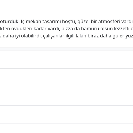
turduk. İç mekan tasarımı hoştu, güzel bir atmosferi vardı. 
çekten övdükleri kadar vardı, pizza da hamuru olsun lezzetli 
daha iyi olabilirdi, çalışanlar ilgili lakin biraz daha güler yü