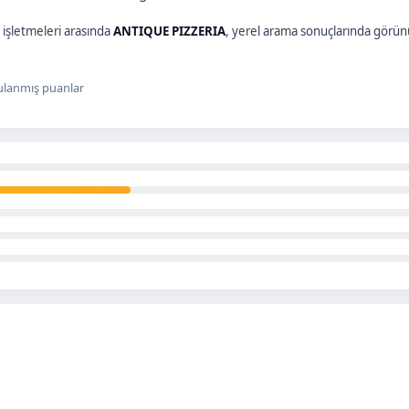
işletmeleri arasında
ANTIQUE PIZZERIA
, yerel arama sonuçlarında görün
lanmış puanlar