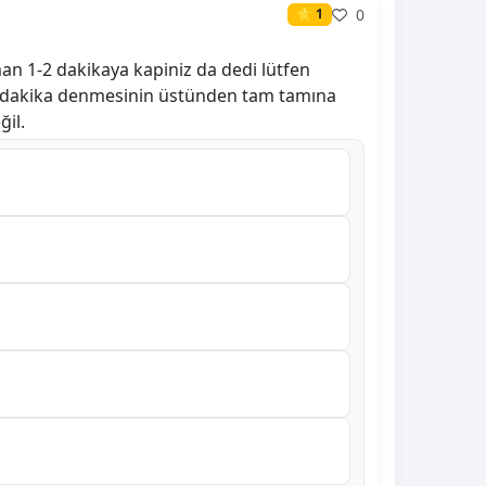
0
⭐ 1
n 1-2 dakikaya kapiniz da dedi lütfen
1-2 dakika denmesinin üstünden tam tamına
ğil.