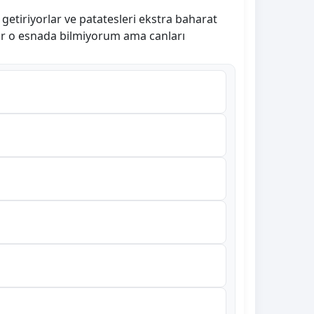
etiriyorlar ve patatesleri ekstra baharat
ar o esnada bilmiyorum ama canları