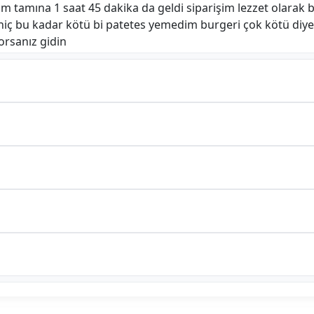
 tamına 1 saat 45 dakika da geldi siparişim lezzet olarak 
 hiç bu kadar kötü bi patetes yemedim burgeri çok kötü diy
yorsanız gidin