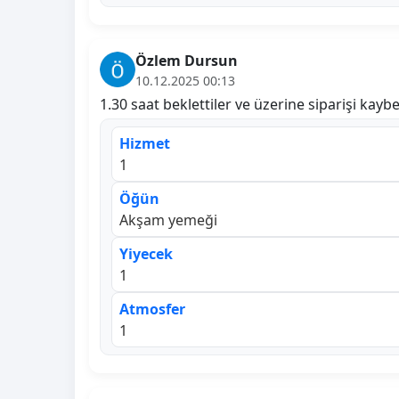
Özlem Dursun
10.12.2025 00:13
1.30 saat beklettiler ve üzerine siparişi kayb
Hizmet
1
Öğün
Akşam yemeği
Yiyecek
1
Atmosfer
1