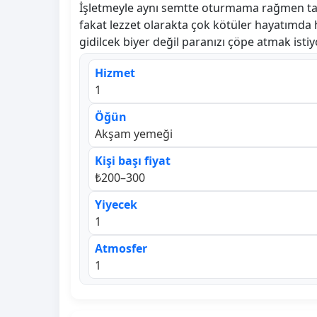
İşletmeyle aynı semtte oturmama rağmen tam
fakat lezzet olarakta çok kötüler hayatımda
gidilcek biyer değil paranızı çöpe atmak isti
Hizmet
1
Öğün
Akşam yemeği
Kişi başı fiyat
₺200–300
Yiyecek
1
Atmosfer
1