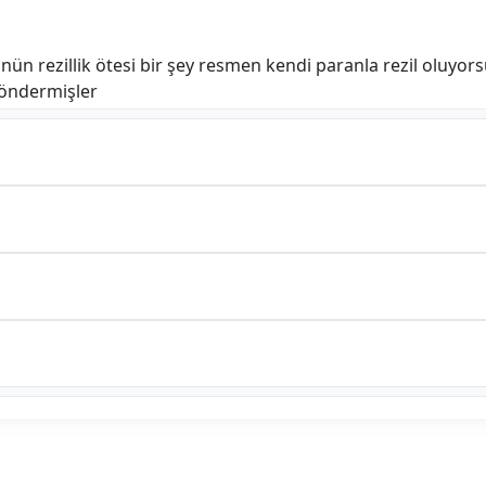
ünün rezillik ötesi bir şey resmen kendi paranla rezil olu
öndermişler