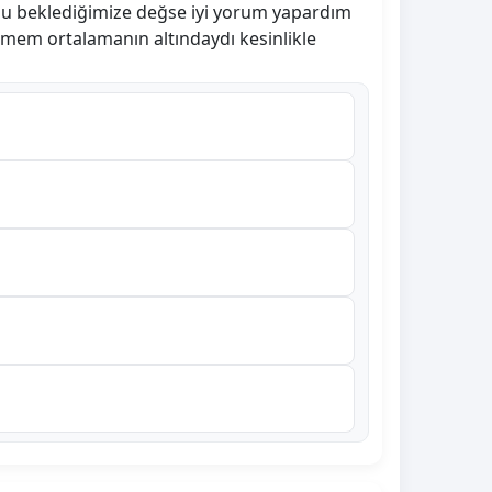
bu beklediğimize değse iyi yorum yapardım
emem ortalamanın altındaydı kesinlikle