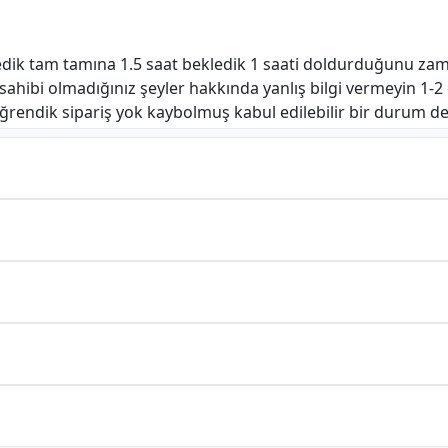
dik tam tamına 1.5 saat bekledik 1 saati doldurduğunu zama
i sahibi olmadığınız şeyler hakkında yanlış bilgi vermeyin 
öğrendik sipariş yok kaybolmuş kabul edilebilir bir durum de