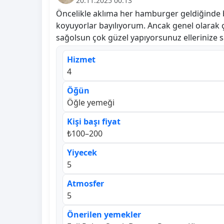
20.11.2025 00:13
Öncelikle aklıma her hamburger geldiğinde b
koyuyorlar bayılıyorum. Ancak genel olarak
sağolsun çok güzel yapıyorsunuz ellerinize 
Hizmet
4
Öğün
Öğle yemeği
Kişi başı fiyat
₺100–200
Yiyecek
5
Atmosfer
5
Önerilen yemekler