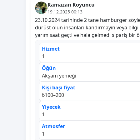
Ramazan Koyuncu
19.12.2025 00:13
23.10.2024 tarihinde 2 tane hamburger söyle
dürüst olun insanları kandırmayın veya bilg
yarım saat geçti ve hala gelmedi sipariş bir 
Hizmet
1
Öğün
Akşam yemeği
Kişi başı fiyat
₺100–200
Yiyecek
1
Atmosfer
1