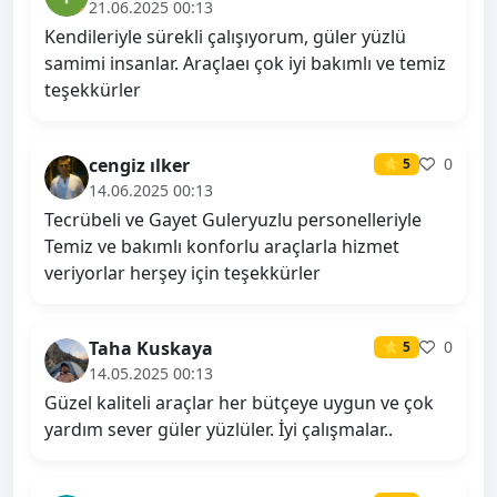
21.06.2025 00:13
Kendileriyle sürekli çalışıyorum, güler yüzlü
samimi insanlar. Araçlaeı çok iyi bakımlı ve temiz
teşekkürler
cengiz ılker
0
⭐ 5
14.06.2025 00:13
Tecrübeli ve Gayet Guleryuzlu personelleriyle
Temiz ve bakımlı konforlu araçlarla hizmet
veriyorlar herşey için teşekkürler
Taha Kuskaya
0
⭐ 5
14.05.2025 00:13
Güzel kaliteli araçlar her bütçeye uygun ve çok
yardım sever güler yüzlüler. İyi çalışmalar..