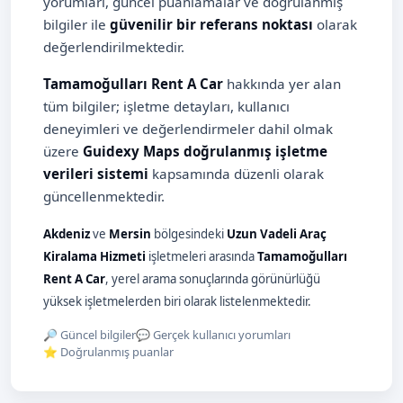
yorumları, güncel puanlamalar ve doğrulanmış
bilgiler ile
güvenilir bir referans noktası
olarak
değerlendirilmektedir.
Tamamoğulları Rent A Car
hakkında yer alan
tüm bilgiler; işletme detayları, kullanıcı
deneyimleri ve değerlendirmeler dahil olmak
üzere
Guidexy Maps doğrulanmış işletme
verileri sistemi
kapsamında düzenli olarak
güncellenmektedir.
Akdeniz
ve
Mersin
bölgesindeki
Uzun Vadeli Araç
Kiralama Hizmeti
işletmeleri arasında
Tamamoğulları
Rent A Car
, yerel arama sonuçlarında görünürlüğü
yüksek işletmelerden biri olarak listelenmektedir.
🔎 Güncel bilgiler
💬 Gerçek kullanıcı yorumları
⭐ Doğrulanmış puanlar