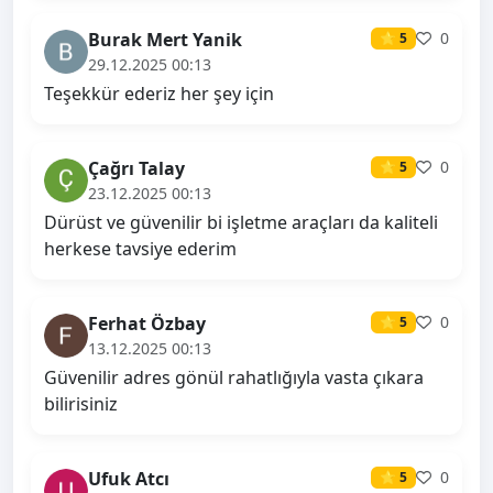
Burak Mert Yanik
0
⭐ 5
29.12.2025 00:13
Teşekkür ederiz her şey için
Çağrı Talay
0
⭐ 5
23.12.2025 00:13
Dürüst ve güvenilir bi işletme araçları da kaliteli
herkese tavsiye ederim
Ferhat Özbay
0
⭐ 5
13.12.2025 00:13
Güvenilir adres gönül rahatlığıyla vasta çıkara
bilirisiniz
Ufuk Atcı
0
⭐ 5