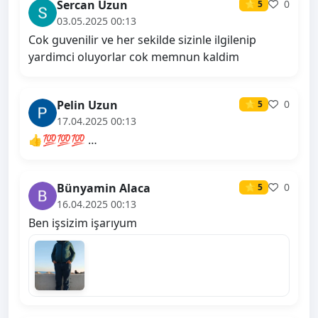
Sercan Uzun
0
⭐ 5
03.05.2025 00:13
Cok guvenilir ve her sekilde sizinle ilgilenip
yardimci oluyorlar cok memnun kaldim
Pelin Uzun
0
⭐ 5
17.04.2025 00:13
👍💯💯💯 …
Bünyamin Alaca
0
⭐ 5
16.04.2025 00:13
Ben işsizim işarıyum