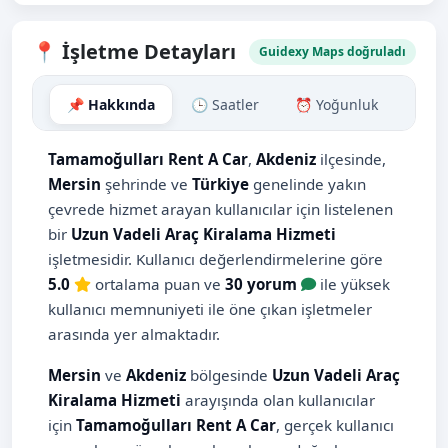
📍 İşletme Detayları
Guidexy Maps doğruladı
📌 Hakkında
🕒 Saatler
⏰ Yoğunluk
🗺️ H
Tamamoğulları Rent A Car
,
Akdeniz
ilçesinde,
Mersin
şehrinde ve
Türkiye
genelinde yakın
çevrede hizmet arayan kullanıcılar için listelenen
bir
Uzun Vadeli Araç Kiralama Hizmeti
işletmesidir. Kullanıcı değerlendirmelerine göre
5.0
ortalama puan ve
30 yorum
ile yüksek
kullanıcı memnuniyeti ile öne çıkan işletmeler
arasında yer almaktadır.
Mersin
ve
Akdeniz
bölgesinde
Uzun Vadeli Araç
Kiralama Hizmeti
arayışında olan kullanıcılar
için
Tamamoğulları Rent A Car
, gerçek kullanıcı