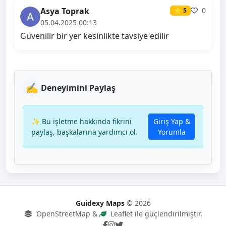
Asya Toprak
0
⭐ 5
05.04.2025 00:13
Güvenilir bir yer kesinlikte tavsiye edilir
✍️
Deneyimini Paylaş
✨ Bu işletme hakkında fikrini
Giriş Yap &
paylaş, başkalarına yardımcı ol.
Yorumla
Guidexy Maps
© 2026
OpenStreetMap &
Leaflet ile güçlendirilmiştir.