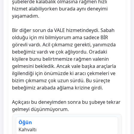
şubelerde kalabalık olmasına rağmen hızlı
hizmet alabiliyorken burada aynı deneyimi
yaşamadım.
Bir diğer sorun da VALE hizmetindeydi. Sabah
olduğu için mi bilmiyorum ama sadece BİR
görevli vardı. Acil çıkmamız gerekti, yanımızda
bebeğimiz vardı ve çok ağlıyordu. Oradaki
kişilere bunu belirtmemize rağmen valenin
gelmesini bekledik. Ancak vale başka araçlarla
ilgilendiği için önümüzde ki aracı çekmeleri ve
bizim çıkmamız çok uzun sürdü. Bu süreçte
bebeğimiz arabada ağlama krizine girdi.
Açıkçası bu deneyimden sonra bu şubeye tekrar
gelmeyi düşünmüyorum.
Öğün
Kahvaltı