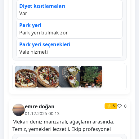
Diyet kısıtlamaları
Var
Park yeri
Park yeri bulmak zor
Park yeri seçenekleri
Vale hizmeti
emre doğan
0
⭐ 5
01.12.2025 00:13
Mekan deniz manzaralı, ağaçların arasında.
Temiz, yemekleri lezzetli. Ekip profesyonel