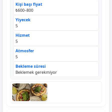
Kişi başı fiyat
₺600–800
Yiyecek
5
Hizmet
5
Atmosfer
5
Bekleme süresi
Beklemek gerekmiyor