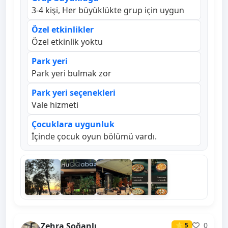
3-4 kişi, Her büyüklükte grup için uygun
Özel etkinlikler
Özel etkinlik yoktu
Park yeri
Park yeri bulmak zor
Park yeri seçenekleri
Vale hizmeti
Çocuklara uygunluk
İçinde çocuk oyun bölümü vardı.
Zehra Soğanlı
0
⭐ 5