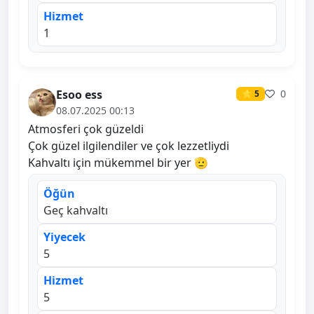
Hizmet
1
Esoo ess
0
⭐ 5
08.07.2025 00:13
Atmosferi çok güzeldi
Çok güzel ilgilendiler ve çok lezzetliydi
Kahvaltı için mükemmel bir yer 🫡
Öğün
Geç kahvaltı
Yiyecek
5
Hizmet
5