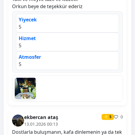
Orkun beye de teşekkür ederiz
Yiyecek
5
Hizmet
5
Atmosfer
5
ekbercan ataş
0
⭐ 5
13.01.2026 00:13
Dostlarla buluşmanın, kafa dinlemenin ya da tek