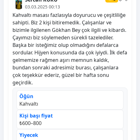
03.03.2025 00:13
Kahvaltı masası fazlasıyla doyurucu ve çeşitliliğe
sahipti. Biz 2 kişi bitiremedik. Çalışanlar ve
bizimle ilgilenen Gökhan Bey çok ilgili ve kibardı.
Çayımızı biz söylemeden sürekli tazelediler.
Başka bir isteğimiz olup olmadığını defalarca
sordular. Hijyen konusunda da çok iyiydi. İlk defa
gelmemize rağmen aşırı memnun kaldık,
bundan sonraki adresimiz burası, çalışanlara
çok teşekkür ederiz, güzel bir hafta sonu
geçirdik.
Öğün
Kahvaltı
Kişi başı fiyat
₺600–800
Yiyecek