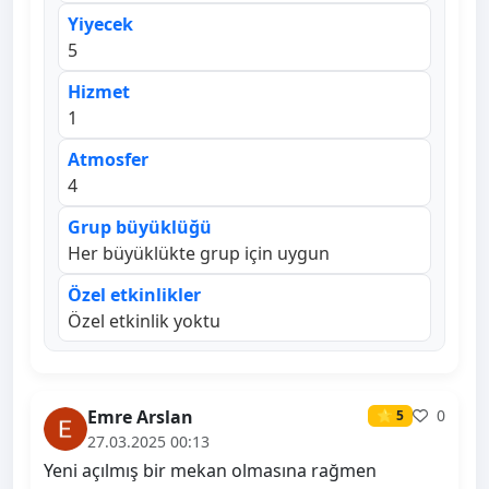
Yiyecek
5
Hizmet
1
Atmosfer
4
Grup büyüklüğü
Her büyüklükte grup için uygun
Özel etkinlikler
Özel etkinlik yoktu
Emre Arslan
0
⭐ 5
27.03.2025 00:13
Yeni açılmış bir mekan olmasına rağmen