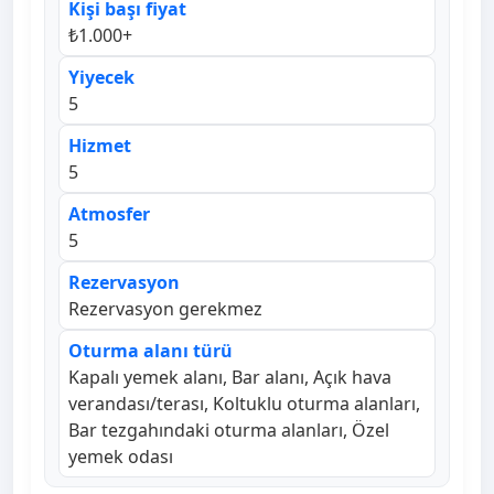
Kişi başı fiyat
₺1.000+
Yiyecek
5
Hizmet
5
Atmosfer
5
Rezervasyon
Rezervasyon gerekmez
Oturma alanı türü
Kapalı yemek alanı, Bar alanı, Açık hava
verandası/terası, Koltuklu oturma alanları,
Bar tezgahındaki oturma alanları, Özel
yemek odası