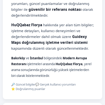
yorumları, güncel puanlamalar ve doğrulanmış
bilgiler ile
güvenilir bir referans noktası
olarak
değerlendirilmektedir.
HuQQabaz Florya
hakkında yer alan tüm bilgiler;
işletme detayları, kullanıcı deneyimleri ve
değerlendirmeler dahil olmak üzere
Guidexy
Maps doğrulanmış işletme verileri sistemi
kapsamında düzenli olarak güncellenmektedir.
Bakırköy
ve
İstanbul
bölgesindeki
Modern Avrupa
Restoranı
işletmeleri arasında
HuQQabaz Florya
, yerel
arama sonuçlarında görünürlüğü yüksek işletmelerden
biri olarak listelenmektedir.
🔎 Güncel bilgiler
💬 Gerçek kullanıcı yorumları
⭐ Doğrulanmış puanlar