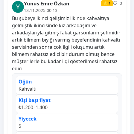
Yunus Emre Özkan
0
⭐ 1
13.11.2025 00:13
Bu şubeye ikinci gelişimiz ilkinde kahvaltıya
gelmiştik ikincisinde kız arkadaşım ve
arkadaşlarıyla gitmiş fakat garsonların şefimidir
artık bilmem bıyığı varmış beyefendinin kahvaltı
servisinden sonra çok ilgili oluşumu artık
bilmem rahatsız edici bir durum olmuş bence
müşterilerle bu kadar ilgi gösterilmesi rahatsız
edici
Öğün
Kahvaltı
Kişi başı fiyat
₺1.200–1.400
Yiyecek
5