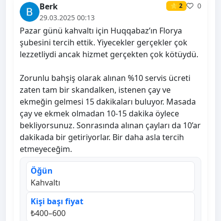
Berk
0
⭐ 2
29.03.2025 00:13
Pazar günü kahvaltı için Huqqabaz’ın Florya
şubesini tercih ettik. Yiyecekler gerçekler çok
lezzetliydi ancak hizmet gerçekten çok kötüydü.
Zorunlu bahşiş olarak alınan %10 servis ücreti
zaten tam bir skandalken, istenen çay ve
ekmeğin gelmesi 15 dakikaları buluyor. Masada
çay ve ekmek olmadan 10-15 dakika öylece
bekliyorsunuz. Sonrasında alınan çayları da 10’ar
dakikada bir getiriyorlar. Bir daha asla tercih
etmeyeceğim.
Öğün
Kahvaltı
Kişi başı fiyat
₺400–600