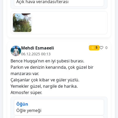
Açık hava verandası/terası
Mehdi Esmaeeli
0
⭐ 5
06.12.2025 00:13
Bence Huqqa’nın en iyi şubesi burası.
Parkın ve denizin kenarında, çok güzel bir
manzarası var.
Çalışanlar çok kibar ve güler yüzlü.
Yemekler güzel, nargile de harika.
Atmosfer süper.
Öğün
Öğle yemeği