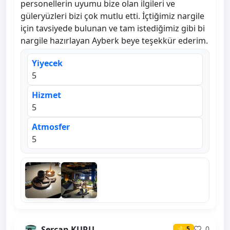
personellerin uyumu bize olan ilgileri ve
güleryüzleri bizi çok mutlu etti. İçtiğimiz nargile
için tavsiyede bulunan ve tam istediğimiz gibi bi
nargile hazırlayan Ayberk beye teşekkür ederim.
Yiyecek
5
Hizmet
5
Atmosfer
5
Sercan KURU
0
⭐ 5