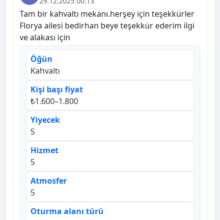
29.12.2025 00:13
Tam bir kahvaltı mekanı.herşey için teşekkürler
Florya ailesi bedirhan beye teşekkür ederim ilgi
ve alakası için
Öğün
Kahvaltı
Kişi başı fiyat
₺1.600–1.800
Yiyecek
5
Hizmet
5
Atmosfer
5
Oturma alanı türü