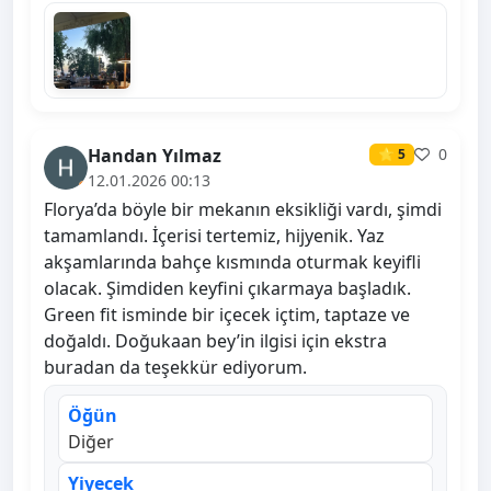
Handan Yılmaz
0
⭐ 5
12.01.2026 00:13
Florya’da böyle bir mekanın eksikliği vardı, şimdi
tamamlandı. İçerisi tertemiz, hijyenik. Yaz
akşamlarında bahçe kısmında oturmak keyifli
olacak. Şimdiden keyfini çıkarmaya başladık.
Green fit isminde bir içecek içtim, taptaze ve
doğaldı. Doğukaan bey’in ilgisi için ekstra
buradan da teşekkür ediyorum.
Öğün
Diğer
Yiyecek