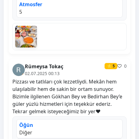
Atmosfer
5
Rümeysa Tokaç
0
⭐ 5
02.07.2025 00:13
Pizzası ve tatlıları çok lezzetliydi. Mekân hem
ulaşılabilir hem de sakin bir ortam sunuyor.
Bizimle ilgilenen Gökhan Bey ve Bedirhan Bey’e
güler yüzlü hizmetleri için teşekkür ederiz.
Tekrar gelmek isteyeceğimiz bir yer♥️
Öğün
Diğer