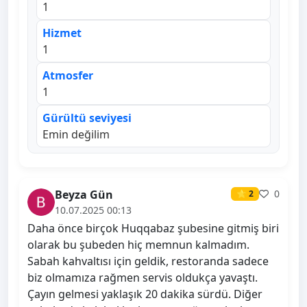
1
Hizmet
1
Atmosfer
1
Gürültü seviyesi
Emin değilim
Beyza Gün
0
⭐ 2
10.07.2025 00:13
Daha önce birçok Huqqabaz şubesine gitmiş biri
olarak bu şubeden hiç memnun kalmadım.
Sabah kahvaltısı için geldik, restoranda sadece
biz olmamıza rağmen servis oldukça yavaştı.
Çayın gelmesi yaklaşık 20 dakika sürdü. Diğer