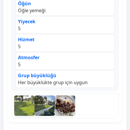
Öğün
Öğle yemeği
Yiyecek
5
Hizmet
5
Atmosfer
5
Grup büyüklüğü
Her büyüklükte grup için uygun