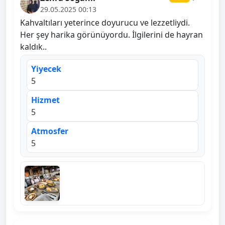
29.05.2025 00:13
Kahvaltıları yeterince doyurucu ve lezzetliydi.
Her şey harika görünüyordu. İlgilerini de hayran
kaldık..
Yiyecek
5
Hizmet
5
Atmosfer
5