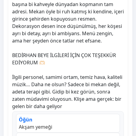
başına bi kahveyle dünyadan kopmanın tam
adresi. Mekan öyle bi ruh katmış ki kendine, içeri
girince şehirden kopuyosun resmen.
Dekorasyon desen ince düşünülmüş, her köşesi
ayrı bi detay, ayrı bi ambiyans. Menü zengin,
ama her şeyden önce tatlar net efsane.
BEDİRHAN BEYE İLGİLERİ İÇİN ÇOK TEŞEKKÜR
EDİYORUM 🫶🏻
İlgili personel, samimi ortam, temiz hava, kaliteli
müzik… Daha ne olsun? Sadece bi mekan değil,
adeta terapi gibi. Gidip bi kez görün, sonra
zaten müdavimi oluyosun. Klişe ama gerçek: bir
gelen bir daha geliyor
Öğün
Akşam yemeği