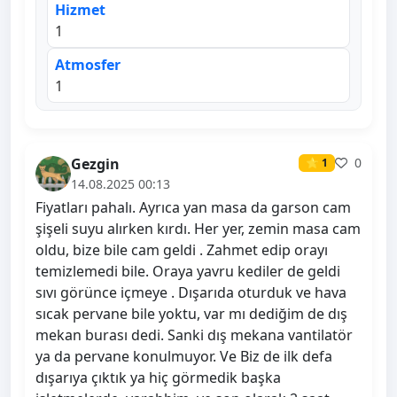
Hizmet
1
Atmosfer
1
Gezgin
0
⭐ 1
14.08.2025 00:13
Fiyatları pahalı. Ayrıca yan masa da garson cam
şişeli suyu alırken kırdı. Her yer, zemin masa cam
oldu, bize bile cam geldi . Zahmet edip orayı
temizlemedi bile. Oraya yavru kediler de geldi
sıvı görünce içmeye . Dışarıda oturduk ve hava
sıcak pervane bile yoktu, var mı dediğim de dış
mekan burası dedi. Sanki dış mekana vantilatör
ya da pervane konulmuyor. Ve Biz de ilk defa
dışarıya çıktık ya hiç görmedik başka