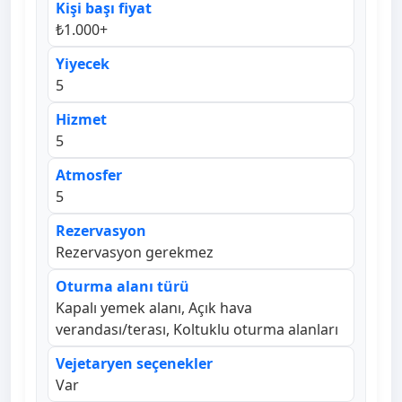
Kişi başı fiyat
₺1.000+
Yiyecek
5
Hizmet
5
Atmosfer
5
Rezervasyon
Rezervasyon gerekmez
Oturma alanı türü
Kapalı yemek alanı, Açık hava
verandası/terası, Koltuklu oturma alanları
Vejetaryen seçenekler
Var