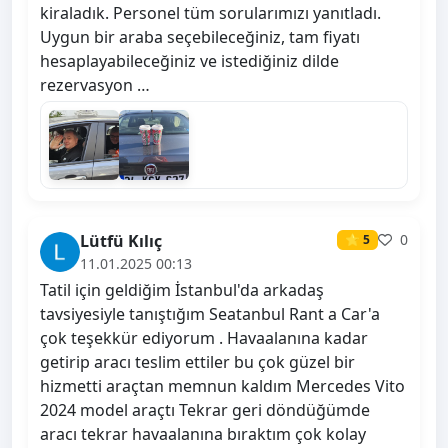
kiraladık. Personel tüm sorularımızı yanıtladı.
Uygun bir araba seçebileceğiniz, tam fiyatı
hesaplayabileceğiniz ve istediğiniz dilde
rezervasyon …
Lütfü Kılıç
0
⭐ 5
11.01.2025 00:13
Tatil için geldiğim İstanbul'da arkadaş
tavsiyesiyle tanıştığım Seatanbul Rant a Car'a
çok teşekkür ediyorum . Havaalanına kadar
getirip aracı teslim ettiler bu çok güzel bir
hizmetti araçtan memnun kaldım Mercedes Vito
2024 model araçtı Tekrar geri döndüğümde
aracı tekrar havaalanına bıraktım çok kolay