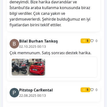
deneyimdi. Bize harika davrandılar ve
İstanbul'da araba kullanma konusunda biraz
bilgi verdiler. Çok cana yakın ve
yardımseverlerdi. Şehirde bulduğumuz en iyi
fiyatlardan birini teklif ettiler.
Bilal Burhan Tankoş
0
⭐ 5
02.10.2025 00:13
Çok memnunum. Satış sonrası destek harika.
Pitstop CarRental
0
⭐ 5
22.08.2025 00:13