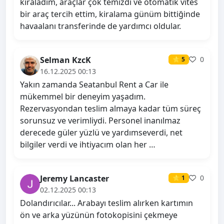
kiraladım, araçlar çok temizdi ve otomatik vites
bir araç tercih ettim, kiralama günüm bittiğinde
havaalanı transferinde de yardımcı oldular.
Selman KzcK
0
⭐ 5
16.12.2025 00:13
Yakın zamanda Seatanbul Rent a Car ile
mükemmel bir deneyim yaşadım.
Rezervasyondan teslim almaya kadar tüm süreç
sorunsuz ve verimliydi. Personel inanılmaz
derecede güler yüzlü ve yardımseverdi, net
bilgiler verdi ve ihtiyacım olan her …
Jeremy Lancaster
0
⭐ 1
02.12.2025 00:13
Dolandırıcılar... Arabayı teslim alırken kartımın
ön ve arka yüzünün fotokopisini çekmeye