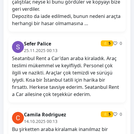
çalıştılar, neyse ki bunu gördüler ve kopyayı bize
geri verdiler.
Depozito da iade edilmedi, bunun nedeni araçta
herhangi bir hasar olmamasına …
Sefer Palice
0
⭐ 5
25.11.2025 00:13
Seatanbul Rent a Car'dan araba kiraladık. Araç
teslimi mükemmel ve keyifliydi. Personel çok
ilgili ve nazikti. Araçlar çok temizdi ve sürüşü
iyiydi. Kısa bir İstanbul tatili için harika bir
fırsattı. Herkese tavsiye ederim. Seatanbul Rent
a Car ailesine çok teşekkür ederim.
Camila Rodriguez
0
⭐ 5
14.10.2025 00:13
Bu şirketten araba kiralamak inanılmaz bir