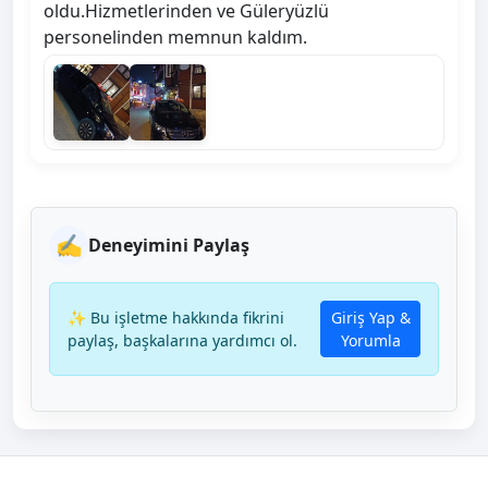
oldu.Hizmetlerinden ve Güleryüzlü
personelinden memnun kaldım.
✍️
Deneyimini Paylaş
✨ Bu işletme hakkında fikrini
Giriş Yap &
paylaş, başkalarına yardımcı ol.
Yorumla