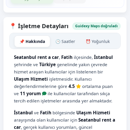
📍 İşletme Detayları
Guidexy Maps doğruladı
📌 Hakkında
🕒 Saatler
⏰ Yoğunluk
🗺️ H
Seatanbul rent a car
,
Fatih
ilçesinde,
İstanbul
şehrinde ve
Türkiye
genelinde yakın çevrede
hizmet arayan kullanıcılar için listelenen bir
Ulaşım Hizmeti
işletmesidir. Kullanıcı
değerlendirmelerine göre
4.5
ortalama puan
ve
11 yorum
ile kullanıcılar tarafından sıkça
tercih edilen işletmeler arasında yer almaktadır.
İstanbul
ve
Fatih
bölgesinde
Ulaşım Hizmeti
arayışında olan kullanıcılar için
Seatanbul rent a
car
, gerçek kullanıcı yorumları, güncel