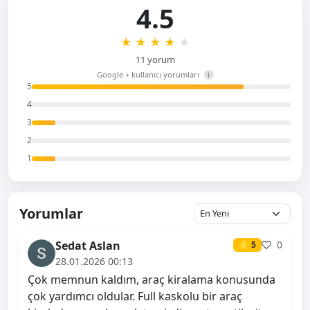
4.5
★
★
★
★
★
11 yorum
Google + kullanıcı yorumları
i
5
4
3
2
1
Yorumlar
Sedat Aslan
0
⭐ 5
28.01.2026 00:13
Çok memnun kaldım, araç kiralama konusunda
çok yardımcı oldular. Full kaskolu bir araç