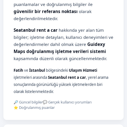
puanlamalar ve doğrulanmış bilgiler ile
güvenilir bir referans noktası
olarak
değerlendirilmektedir.
Seatanbul rent a car
hakkında yer alan tüm
bilgiler; işletme detayları, kullanıcı deneyimleri ve
değerlendirmeler dahil olmak üzere
Guidexy
Maps doğrulanmış işletme verileri sistemi
kapsamında düzenli olarak güncellenmektedir.
Fatih
ve
İstanbul
bölgesindeki
Ulaşım Hizmeti
işletmeleri arasında
Seatanbul rent a car
, yerel arama
sonuçlarında görünürlüğü yüksek işletmelerden biri
olarak listelenmektedir.
🔎 Güncel bilgiler
💬 Gerçek kullanıcı yorumları
⭐ Doğrulanmış puanlar