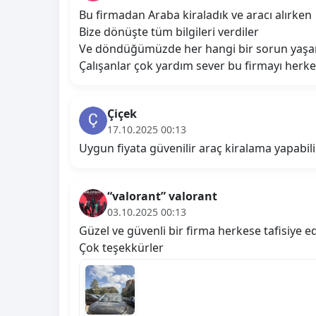
Bu firmadan Araba kiraladık ve aracı alırken
Bize dönüşte tüm bilgileri verdiler
Ve döndüğümüzde her hangi bir sorun yaşama
Çalışanlar çok yardım sever bu firmayı herke
Çiçek
17.10.2025 00:13
Uygun fiyata güvenilir araç kiralama yapabi
“valorant” valorant
03.10.2025 00:13
Güzel ve güvenli bir firma herkese tafisiye 
Çok teşekkürler