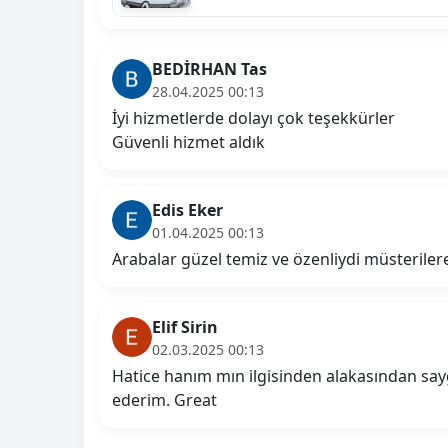
BEDİRHAN Tas
28.04.2025 00:13
İyi hizmetlerde dolayı çok teşekkürler
Güvenli hizmet aldık
Edis Eker
01.04.2025 00:13
Arabalar güzel temiz ve özenliydi müsterilere
Elif Sirin
02.03.2025 00:13
Hatice hanım mın ilgisinden alakasından say
ederim. Great