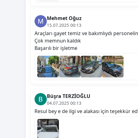
Mehmet Oğuz
15.07.2025 00:13
Araçları gayet temiz ve bakımlıydı personeli
Çok memnun kaldık
Başarılı bir işletme
Büşra TERZİOĞLU
04.07.2025 00:13
Resul bey e de ilgi ve alakası için teşekkür e