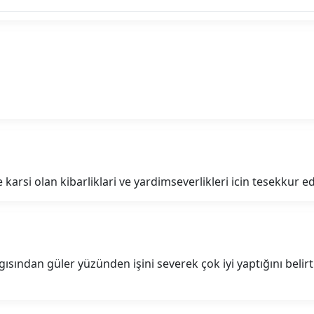
 karsi olan kibarliklari ve yardimseverlikleri icin tesekkur
gısından güler yüzünden işini severek çok iyi yaptığını be