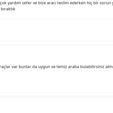
 çok yardım sefer ve bize aracı teslim ederken hiç bir soru
 bıraktık
raçlar var bunlar da uygun ve temiz araba bulabilirsiniz alm