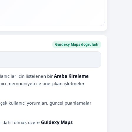
Guidexy Maps doğruladı
ıcılar için listelenen bir
Araba Kiralama
nıcı memnuniyeti ile öne çıkan işletmeler
rçek kullanıcı yorumları, güncel puanlamalar
er dahil olmak üzere
Guidexy Maps