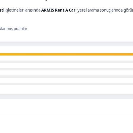
eti
işletmeleri arasında
ARMİS Rent A Car
, yerel arama sonuçlarında görü
lanmış puanlar