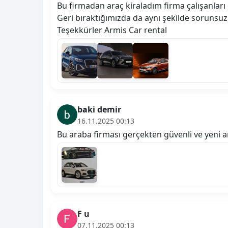
Bu firmadan araç kiraladım firma çalışanları
Geri bıraktığımızda da aynı şekilde sorunsuz
Teşekkürler Armis Car rental
baki demir
16.11.2025 00:13
Bu araba firması gerçekten güvenli ve yeni a
F u
07.11.2025 00:13