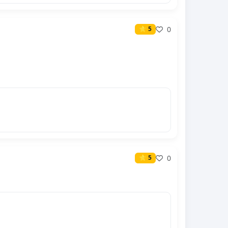
0
⭐ 5
0
⭐ 5