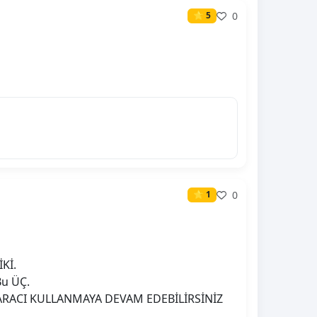
0
⭐ 5
0
⭐ 1
İKİ.
Bu ÜÇ.
İN ARACI KULLANMAYA DEVAM EDEBİLİRSİNİZ