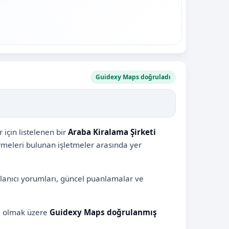
Guidexy Maps doğruladı
için listelenen bir
Araba Kiralama Şirketi
irmeleri bulunan işletmeler arasında yer
llanıcı yorumları, güncel puanlamalar ve
il olmak üzere
Guidexy Maps doğrulanmış