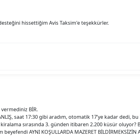
steğini hissettiğim Avis Taksim'e teşekkürler.
vermediniz BİR.
LIŞ, saat 17:30 gibi aradım, otomatik 17’ye kadar dedi, bu 
l kiralama sırasında 3. günden itibaren 2.200 küsür oluyor? 
 ettiğim beyefendi AYNI KOŞULLARDA MAZERET BİLDİRMEKSİZ