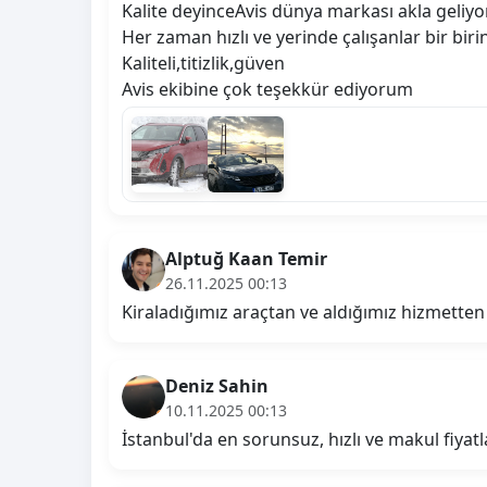
Kalite deyinceAvis dünya markası akla geliyo
Her zaman hızlı ve yerinde çalışanlar bir birin
Kaliteli,titizlik,güven
Avis ekibine çok teşekkür ediyorum
Alptuğ Kaan Temir
26.11.2025 00:13
Kiraladığımız araçtan ve aldığımız hizmetten
Deniz Sahin
10.11.2025 00:13
İstanbul'da en sorunsuz, hızlı ve makul fiyatla