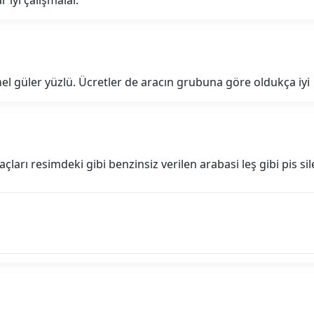
nel güler yüzlü. Ücretler de aracın grubuna göre oldukça iyi
açları resimdeki gibi benzinsiz verilen arabasi leş gibi pis s