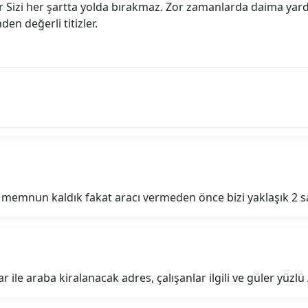
r Sizi her şartta yolda bırakmaz. Zor zamanlarda daima yardı
den değerli titizler.
 memnun kaldık fakat aracı vermeden önce bizi yaklaşık 2 saa
r ile araba kiralanacak adres, çalışanlar ilgili ve güler yüzl