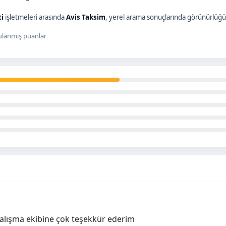
ti
işletmeleri arasında
Avis Taksim
, yerel arama sonuçlarında görünürlüğü 
lanmış puanlar
çalışma ekibine çok teşekkür ederim