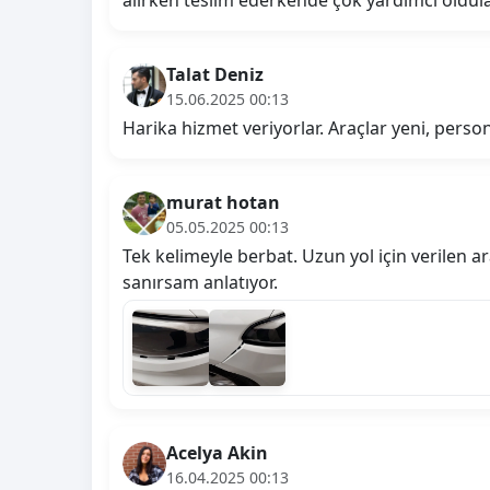
Talat Deniz
15.06.2025 00:13
Harika hizmet veriyorlar. Araçlar yeni, perso
murat hotan
05.05.2025 00:13
Tek kelimeyle berbat. Uzun yol için verilen ar
sanırsam anlatıyor.
Acelya Akin
16.04.2025 00:13