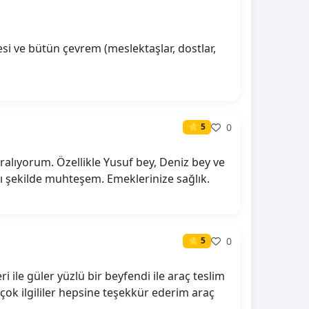
i ve bütün çevrem (meslektaşlar, dostlar,
0
⭐ 5
ralıyorum. Özellikle Yusuf bey, Deniz bey ve
ı şekilde muhteşem. Emeklerinize sağlık.
0
⭐ 5
i ile güler yüzlü bir beyfendi ile araç teslim
çok ilgililer hepsine teşekkür ederim araç