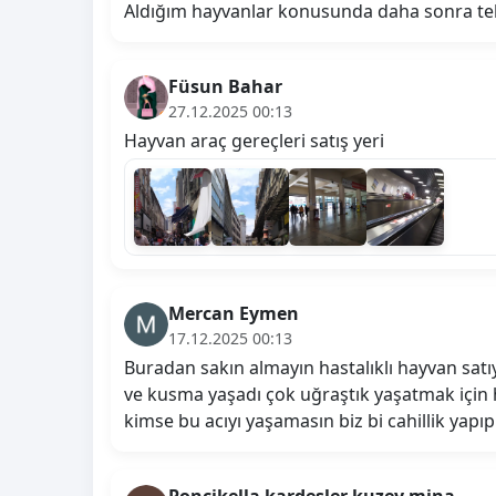
Aldığım hayvanlar konusunda daha sonra t
Füsun Bahar
27.12.2025 00:13
Hayvan araç gereçleri satış yeri
Mercan Eymen
17.12.2025 00:13
Buradan sakın almayın hastalıklı hayvan sat
ve kusma yaşadı çok uğraştık yaşatmak için
kimse bu acıyı yaşamasın biz bi cahillik yapı
Ponçikella kardeşler kuzey mina