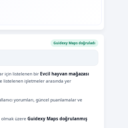
Guidexy Maps doğruladı
 için listelenen bir
Evcil hayvan mağazası
le listelenen işletmeler arasında yer
ullanıcı yorumları, güncel puanlamalar ve
il olmak üzere
Guidexy Maps doğrulanmış