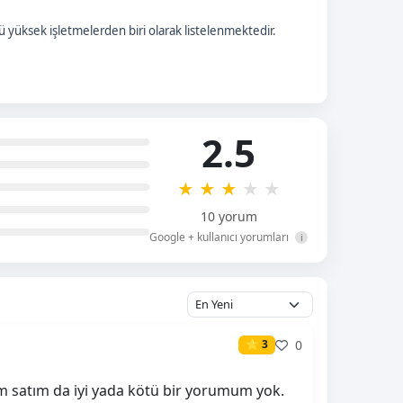
 yüksek işletmelerden biri olarak listelenmektedir.
2.5
★
★
★
★
★
10 yorum
Google + kullanıcı yorumları
i
0
⭐ 3
lım satım da iyi yada kötü bir yorumum yok.