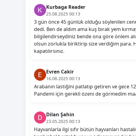
Kurbaga Reader
25.08.2025 00:13
3 gün önce 45 günlük olduğu söylenilen cen
dedi. Ben de aldım ama kuş bırak yem kırmay
bilgilendirseydiniz bende ona göre önlem a
olsun zorlukla biriktirip size verdiğim para
kapatılırsınız.
Evren Cakir
16.08.2025 00:13
Arabanın lastiğini patlatıp getiren ve gece 12 
Pandemi için gerekli özeni de görmedim maal
Dilan Şahin
23.05.2025 00:13
Hayvanlarla ilgi sıfır bütün hayvanları hasta