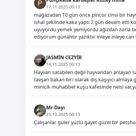
17.11.2025 00:13
mağazadan 10 gün önce pincor cinsi bir hayva
ishal şeklinde kaka yaptı 2 gün devam etti k
uyuyordu.yemek yemiyordu ağızdan zorla bes
ediyorum günahtır yazıktır. inleye inleye can
JASMİN CEZYİR
14.11.2025 00:13
Hayvan satabilen değil hayvandan anlayan s
tavşan bakan biri olarak dış kaşıyıcı almaya
minicik muhabbet kuşu kafesinde neisi var,ya
Mr Dayı
25.10.2025 00:13
Çalışanlar güler yüzlü gayet güzel bir petshop 