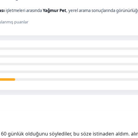
ası
işletmeleri arasında
Yağmur Pet
, yerel arama sonuçlarında görünürlüğü
lanmış puanlar
0, 60 günlük olduğunu söylediler, bu söze istinaden aldım. a