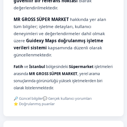
güvenilir bir referans noktası
olarak
değerlendirilmektedir.
MR GROSS SÜPER MARKET
hakkında yer alan
tüm bilgiler; işletme detayları, kullanıcı
deneyimleri ve değerlendirmeler dahil olmak
üzere
Guidexy Maps doğrulanmış işletme
verileri sistemi
kapsamında düzenli olarak
güncellenmektedir.
Fatih
ve
İstanbul
bölgesindeki
Süpermarket
işletmeleri
arasında
MR GROSS SÜPER MARKET
, yerel arama
sonuçlarında görünürlüğü yüksek işletmelerden biri
olarak listelenmektedir.
🔎 Güncel bilgiler
💬 Gerçek kullanıcı yorumları
⭐ Doğrulanmış puanlar