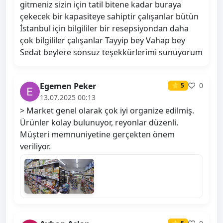
gitmeniz sizin için tatil bitene kadar buraya
çekecek bir kapasiteye sahiptir çalışanlar bütün
İstanbul için bilgililer bir resepsiyondan daha
çok bilgililer çalışanlar Tayyip bey Vahap bey
Sedat beylere sonsuz teşekkürlerimi sunuyorum
Egemen Peker
0
⭐ 5
13.07.2025 00:13
> Market genel olarak çok iyi organize edilmiş.
Ürünler kolay bulunuyor, reyonlar düzenli.
Müşteri memnuniyetine gerçekten önem
veriliyor.