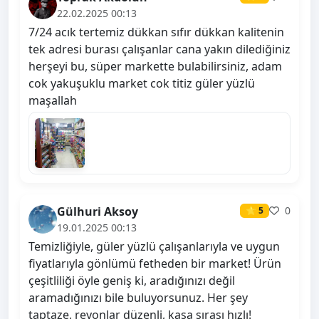
22.02.2025 00:13
7/24 acık tertemiz dükkan sıfır dükkan kalitenin
tek adresi burası çalışanlar cana yakın dilediğiniz
herşeyi bu, süper markette bulabilirsiniz, adam
cok yakuşuklu market cok titiz güler yüzlü
maşallah
Gülhuri Aksoy
0
⭐ 5
19.01.2025 00:13
Temizliğiyle, güler yüzlü çalışanlarıyla ve uygun
fiyatlarıyla gönlümü fetheden bir market! Ürün
çeşitliliği öyle geniş ki, aradığınızı değil
aramadığınızı bile buluyorsunuz. Her şey
taptaze, reyonlar düzenli, kasa sırası hızlı!