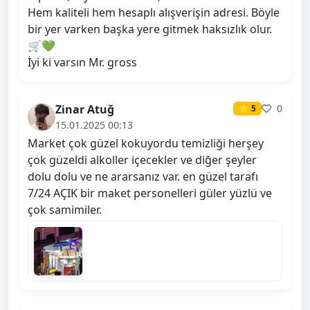
Hem kaliteli hem hesaplı alışverişin adresi. Böyle
bir yer varken başka yere gitmek haksızlık olur.
🛒💚
İyi ki varsın Mr. gross
Zinar Atuğ
0
⭐ 5
15.01.2025 00:13
Market çok güzel kokuyordu temizliği herşey
çok güzeldi alkoller içecekler ve diğer şeyler
dolu dolu ve ne ararsanız var. en güzel tarafı
7/24 AÇIK bir maket personelleri güler yüzlü ve
çok samimiler.