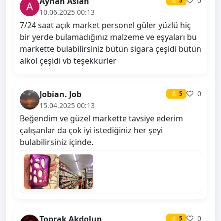
Ayhan Aslan
0
⭐ 5
10.06.2025 00:13
7/24 saat açık market personel güler yüzlü hiç
bir yerde bulamadığınız malzeme ve eşyaları bu
markette bulabilirsiniz bütün sigara çeşidi bütün
alkol çeşidi vb teşekkürler
Jobian. Job
0
⭐ 5
15.04.2025 00:13
Beğendim ve güzel markette tavsiye ederim
çalışanlar da çok iyi istediğiniz her şeyi
bulabilirsiniz içinde.
Toprak Akdolun
0
⭐ 5