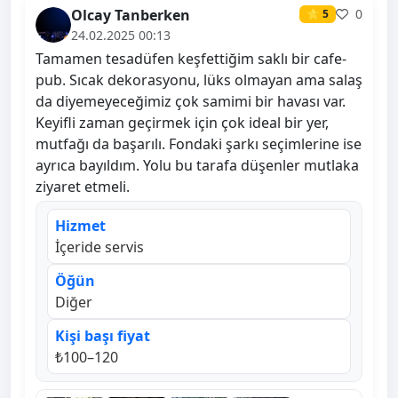
Olcay Tanberken
0
⭐ 5
24.02.2025 00:13
Tamamen tesadüfen keşfettiğim saklı bir cafe-
pub. Sıcak dekorasyonu, lüks olmayan ama salaş
da diyemeyeceğimiz çok samimi bir havası var.
Keyifli zaman geçirmek için çok ideal bir yer,
mutfağı da başarılı. Fondaki şarkı seçimlerine ise
ayrıca bayıldım. Yolu bu tarafa düşenler mutlaka
ziyaret etmeli.
Hizmet
İçeride servis
Öğün
Diğer
Kişi başı fiyat
₺100–120