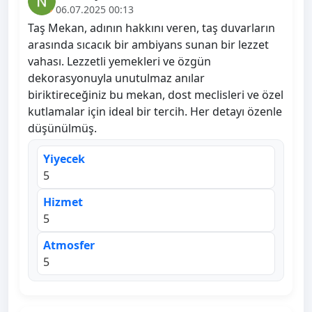
06.07.2025 00:13
Taş Mekan, adının hakkını veren, taş duvarların
arasında sıcacık bir ambiyans sunan bir lezzet
vahası. Lezzetli yemekleri ve özgün
dekorasyonuyla unutulmaz anılar
biriktireceğiniz bu mekan, dost meclisleri ve özel
kutlamalar için ideal bir tercih. Her detayı özenle
düşünülmüş.
Yiyecek
5
Hizmet
5
Atmosfer
5