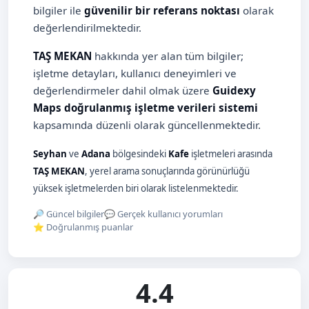
bilgiler ile
güvenilir bir referans noktası
olarak
değerlendirilmektedir.
TAŞ MEKAN
hakkında yer alan tüm bilgiler;
işletme detayları, kullanıcı deneyimleri ve
değerlendirmeler dahil olmak üzere
Guidexy
Maps doğrulanmış işletme verileri sistemi
kapsamında düzenli olarak güncellenmektedir.
Seyhan
ve
Adana
bölgesindeki
Kafe
işletmeleri arasında
TAŞ MEKAN
, yerel arama sonuçlarında görünürlüğü
yüksek işletmelerden biri olarak listelenmektedir.
🔎 Güncel bilgiler
💬 Gerçek kullanıcı yorumları
⭐ Doğrulanmış puanlar
4.4