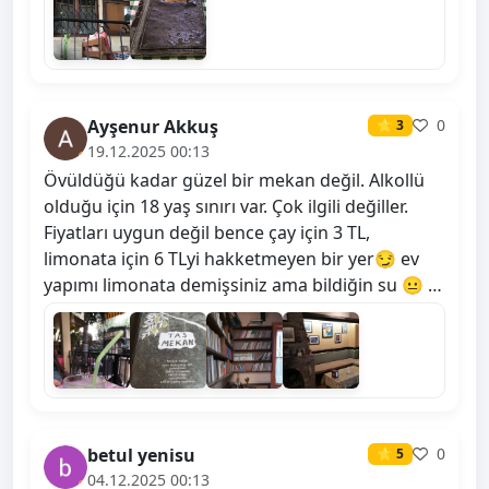
Ayşenur Akkuş
0
⭐ 3
19.12.2025 00:13
Övüldüğü kadar güzel bir mekan değil. Alkollü
olduğu için 18 yaş sınırı var. Çok ilgili değiller.
Fiyatları uygun değil bence çay için 3 TL,
limonata için 6 TLyi hakketmeyen bir yer😏 ev
yapımı limonata demişsiniz ama bildiğin su 😐 …
betul yenisu
0
⭐ 5
04.12.2025 00:13