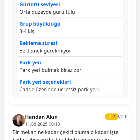
Gürültü seviyesi
Orta düzeyde gürültülü
Grup büyüklüğü
3-4 kişi
Bekleme süresi
Beklemek gerekmiyor
Park yeri
Park yeri bulmak biraz zor
Park yeri seçenekleri
Cadde üzerinde ücretsiz park yeri
Handan Akın
0
⭐ 4
11.08.2025 00:13
Bir mekan ne kadar çekici olursa o kadar işte.
Sade kahve ve dost sohbeti için muazzam.