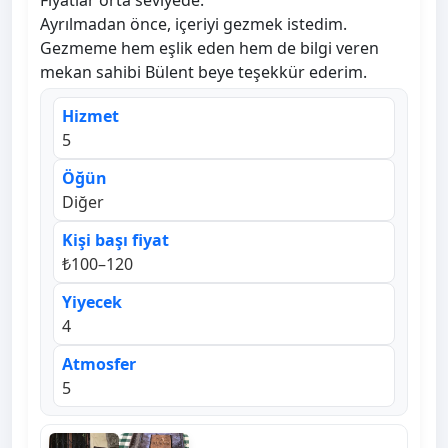
Fiyatlar orta seviyede.
Ayrılmadan önce, içeriyi gezmek istedim.
Gezmeme hem eşlik eden hem de bilgi veren
mekan sahibi Bülent beye teşekkür ederim.
Hizmet
5
Öğün
Diğer
Kişi başı fiyat
₺100–120
Yiyecek
4
Atmosfer
5