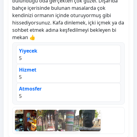
bulunduğu oda gerçekten çok güzel. Dışarıda
bahçe içerisinde bulunan masalarda çok
kendinizi ormanın içinde oturuyormuş gibi
hissediyorsunuz. Kafa dinlemek, içki içmek ya da
sohbet etmek adına keşfedilmeyi bekleyen bi
mekan 👍
Yiyecek
5
Hizmet
5
Atmosfer
5