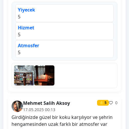
Yiyecek
5
Hizmet
5
Atmosfer
5
Mehmet Salih Aksoy
0
⭐ 5
17.05.2025 00:13
Girdiğinizde güzel bir koku karşılıyor ve şehrin
hengamesinden uzak farklı bir atmosfer var