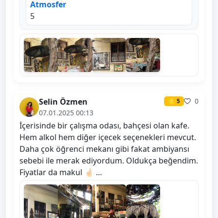
Atmosfer
5
Selin Özmen
0
⭐ 5
07.01.2025 00:13
İçerisinde bir çalışma odası, bahçesi olan kafe.
Hem alkol hem diğer içecek seçenekleri mevcut.
Daha çok öğrenci mekanı gibi fakat ambiyansı
sebebi ile merak ediyordum. Oldukça beğendim.
Fiyatlar da makul 🤞🏻 …