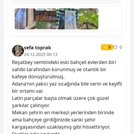
sefa toprak
0
⭐ 5
24.12.2025 00:13
Reşatbey semtindeki eski bahçeli evlerden biri
sahibi tarafından korunmuş ve otantik bir
kafeye dönüştürülmüş.
Adana’nın yakıcı yaz sıcağında bile serin ve keyifli
bir ortamı var.
Latin parçalar başta olmak üzere çok güzel
şarkılar çalınıyor.
Mekan şehrin en merkezi yerlerinden birinde
ama bahçeye girdiğinizde sanki şehir
kargaşasından uzaklaşmış gibi hissettiriyor.