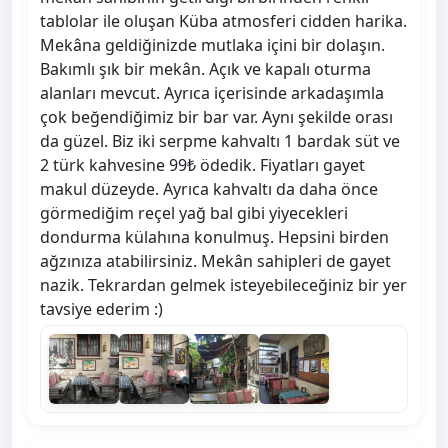
tablolar ile oluşan Küba atmosferi cidden harika.
Mekâna geldiğinizde mutlaka içini bir dolaşın.
Bakımlı şık bir mekân. Açık ve kapalı oturma
alanları mevcut. Ayrıca içerisinde arkadaşımla
çok beğendiğimiz bir bar var. Aynı şekilde orası
da güzel. Biz iki serpme kahvaltı 1 bardak süt ve
2 türk kahvesine 99₺ ödedik. Fiyatları gayet
makul düzeyde. Ayrıca kahvaltı da daha önce
görmediğim reçel yağ bal gibi yiyecekleri
dondurma külahına konulmuş. Hepsini birden
ağzınıza atabilirsiniz. Mekân sahipleri de gayet
nazik. Tekrardan gelmek isteyebileceğiniz bir yer
tavsiye ederim :)