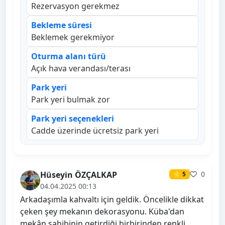
Rezervasyon gerekmez
Bekleme süresi
Beklemek gerekmiyor
Oturma alanı türü
Açık hava verandası/terası
Park yeri
Park yeri bulmak zor
Park yeri seçenekleri
Cadde üzerinde ücretsiz park yeri
Hüseyin ÖZÇALKAP
0
⭐ 5
04.04.2025 00:13
Arkadaşımla kahvaltı için geldik. Öncelikle dikkat
çeken şey mekanın dekorasyonu. Küba'dan
mekân sahibinin getirdiği birbirinden renkli