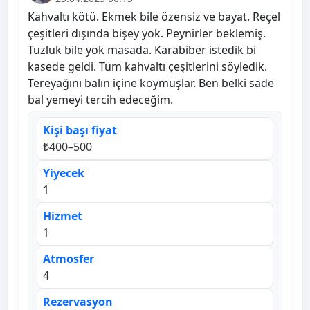
Kahvaltı kötü. Ekmek bile özensiz ve bayat. Reçel
çeşitleri dışında bişey yok. Peynirler beklemiş.
Tuzluk bile yok masada. Karabiber istedik bi
kasede geldi. Tüm kahvaltı çeşitlerini söyledik.
Tereyağını balın içine koymuşlar. Ben belki sade
bal yemeyi tercih edeceğim.
Kişi başı fiyat
₺400–500
Yiyecek
1
Hizmet
1
Atmosfer
4
Rezervasyon