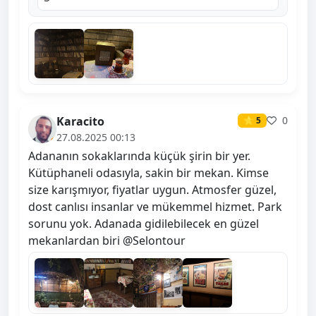
Karacito
0
⭐ 5
27.08.2025 00:13
Adananın sokaklarında küçük şirin bir yer.
Kütüphaneli odasıyla, sakin bir mekan. Kimse
size karışmıyor, fiyatlar uygun. Atmosfer güzel,
dost canlısı insanlar ve mükemmel hizmet. Park
sorunu yok. Adanada gidilebilecek en güzel
mekanlardan biri @Selontour