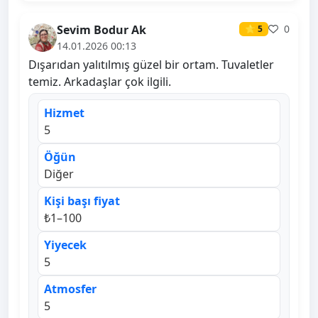
Sevim Bodur Ak
0
⭐ 5
14.01.2026 00:13
Dışarıdan yalıtılmış güzel bir ortam. Tuvaletler
temiz. Arkadaşlar çok ilgili.
Hizmet
5
Öğün
Diğer
Kişi başı fiyat
₺1–100
Yiyecek
5
Atmosfer
5