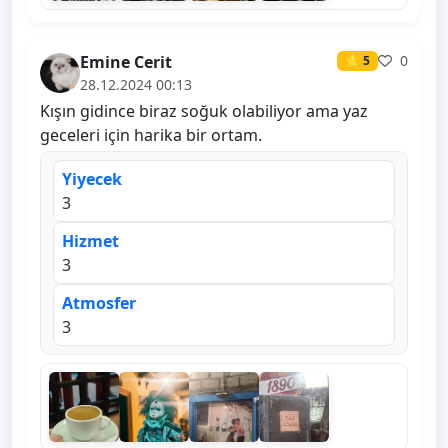
Emine Cerit
0
⭐ 5
28.12.2024 00:13
Kışın gidince biraz soğuk olabiliyor ama yaz
geceleri için harika bir ortam.
Yiyecek
3
Hizmet
3
Atmosfer
3