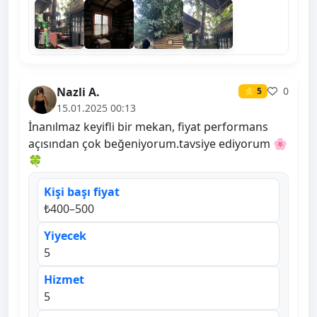
Nazli A.
0
⭐ 5
15.01.2025 00:13
İnanılmaz keyifli bir mekan, fiyat performans
açısından çok beğeniyorum.tavsiye ediyorum 🌸
🍀
Kişi başı fiyat
₺400–500
Yiyecek
5
Hizmet
5