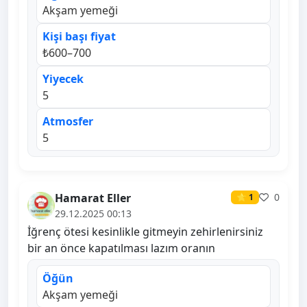
Akşam yemeği
Kişi başı fiyat
₺600–700
Yiyecek
5
Atmosfer
5
Hamarat Eller
0
⭐ 1
29.12.2025 00:13
İğrenç ötesi kesinlikle gitmeyin zehirlenirsiniz
bir an önce kapatılması lazım oranın
Öğün
Akşam yemeği