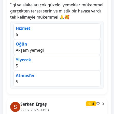
İlgi ve alakaları çok güzeldi yemekler mükemmel
gerçekten terası serin ve mistik bir havası vardı
tek kelimeyle mükemmel 🙏🥰
Hizmet
5
Öğün
Akşam yemeği
Yiyecek
5
Atmosfer
5
Serkan Ergaş
0
⭐ 5
22.07.2025 00:13