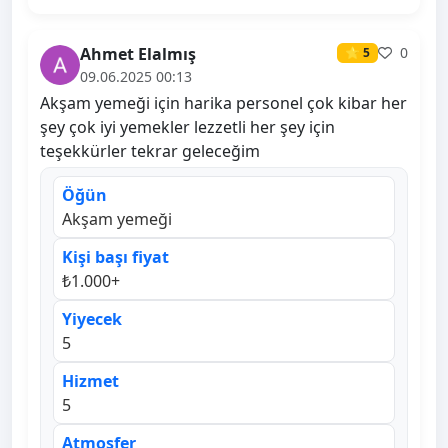
Ahmet Elalmış
0
⭐ 5
09.06.2025 00:13
Akşam yemeği için harika personel çok kibar her
şey çok iyi yemekler lezzetli her şey için
teşekkürler tekrar geleceğim
Öğün
Akşam yemeği
Kişi başı fiyat
₺1.000+
Yiyecek
5
Hizmet
5
Atmosfer