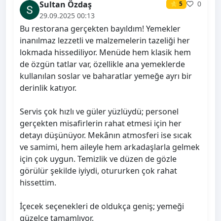
Sultan Özdaş
0
⭐ 5
29.09.2025 00:13
Bu restorana gerçekten bayıldım! Yemekler
inanılmaz lezzetli ve malzemelerin tazeliği her
lokmada hissediliyor. Menüde hem klasik hem
de özgün tatlar var, özellikle ana yemeklerde
kullanılan soslar ve baharatlar yemeğe ayrı bir
derinlik katıyor.
Servis çok hızlı ve güler yüzlüydü; personel
gerçekten misafirlerin rahat etmesi için her
detayı düşünüyor. Mekânın atmosferi ise sıcak
ve samimi, hem aileyle hem arkadaşlarla gelmek
için çok uygun. Temizlik ve düzen de gözle
görülür şekilde iyiydi, otururken çok rahat
hissettim.
İçecek seçenekleri de oldukça geniş; yemeği
güzelce tamamlıyor.