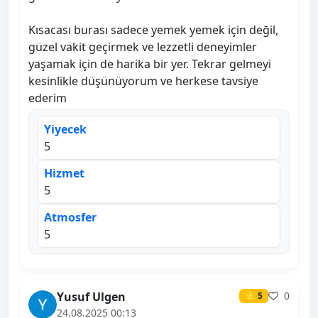
Kısacası burası sadece yemek yemek için değil,
güzel vakit geçirmek ve lezzetli deneyimler
yaşamak için de harika bir yer. Tekrar gelmeyi
kesinlikle düşünüyorum ve herkese tavsiye
ederim
Yiyecek
5
Hizmet
5
Atmosfer
5
Yusuf Ulgen
0
⭐ 5
24.08.2025 00:13