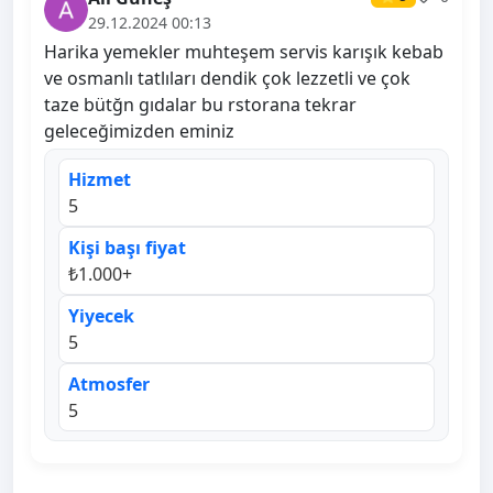
29.12.2024 00:13
Harika yemekler muhteşem servis karışık kebab
ve osmanlı tatlıları dendik çok lezzetli ve çok
taze bütğn gıdalar bu rstorana tekrar
geleceğimizden eminiz
Hizmet
5
Kişi başı fiyat
₺1.000+
Yiyecek
5
Atmosfer
5