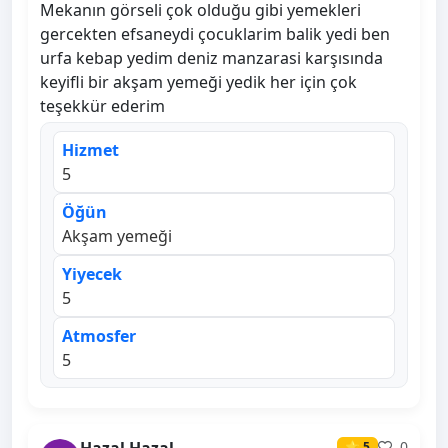
Mekanın görseli çok olduğu gibi yemekleri
gercekten efsaneydi çocuklarim balik yedi ben
urfa kebap yedim deniz manzarasi karşısında
keyifli bir akşam yemeği yedik her için çok
teşekkür ederim
Hizmet
5
Öğün
Akşam yemeği
Yiyecek
5
Atmosfer
5
0
⭐ 5