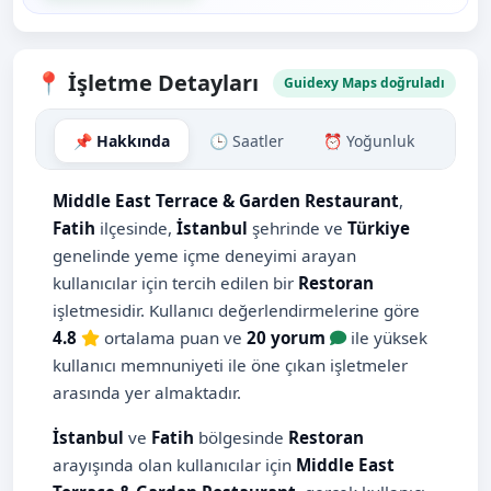
📍 İşletme Detayları
Guidexy Maps doğruladı
📌 Hakkında
🕒 Saatler
⏰ Yoğunluk
🗺️ H
Middle East Terrace & Garden Restaurant
,
Fatih
ilçesinde,
İstanbul
şehrinde ve
Türkiye
genelinde yeme içme deneyimi arayan
kullanıcılar için tercih edilen bir
Restoran
işletmesidir. Kullanıcı değerlendirmelerine göre
4.8
ortalama puan ve
20 yorum
ile yüksek
kullanıcı memnuniyeti ile öne çıkan işletmeler
arasında yer almaktadır.
İstanbul
ve
Fatih
bölgesinde
Restoran
arayışında olan kullanıcılar için
Middle East