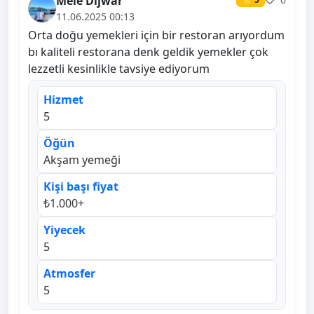
Mele Dıjwar
11.06.2025 00:13
Orta doğu yemekleri için bir restoran arıyordum
bı kaliteli restorana denk geldik yemekler çok
lezzetli kesinlikle tavsiye ediyorum
Hizmet
5
Öğün
Akşam yemeği
Kişi başı fiyat
₺1.000+
Yiyecek
5
Atmosfer
5