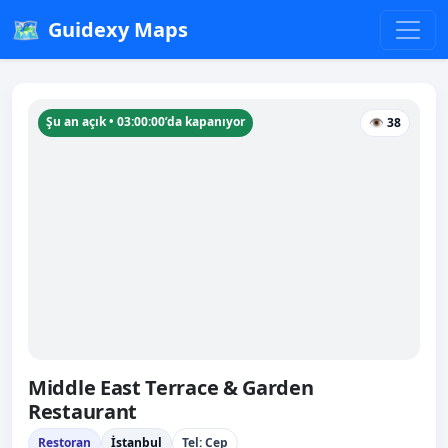
🗺️
Guidexy Maps
Şu an açık • 03:00:00’da kapanıyor
👁 38
Middle East Terrace & Garden
Restaurant
Restoran
İstanbul
Tel: Cep