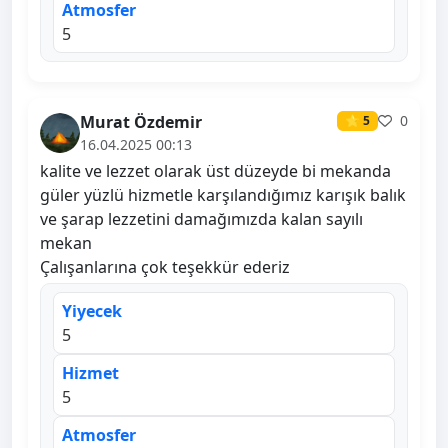
Atmosfer
5
Murat Özdemir
0
⭐ 5
16.04.2025 00:13
kalite ve lezzet olarak üst düzeyde bi mekanda
güler yüzlü hizmetle karşılandığımız karışık balık
ve şarap lezzetini damağımızda kalan sayılı
mekan
Çalışanlarına çok teşekkür ederiz
Yiyecek
5
Hizmet
5
Atmosfer