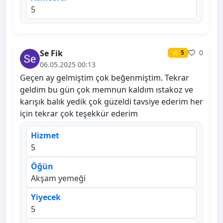
5
Se Fik
0
⭐ 5
06.05.2025 00:13
Geçen ay gelmiştim çok beğenmiştim. Tekrar
geldim bu gün çok memnun kaldım ıstakoz ve
karışık balık yedik çok güzeldi tavsiye ederim her
için tekrar çok teşekkür ederim
Hizmet
5
Öğün
Akşam yemeği
Yiyecek
5