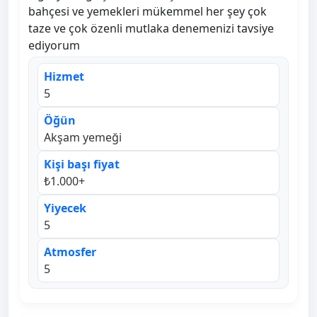
bahçesi ve yemekleri mükemmel her şey çok
taze ve çok özenli mutlaka denemenizi tavsiye
ediyorum
Hizmet
5
Öğün
Akşam yemeği
Kişi başı fiyat
₺1.000+
Yiyecek
5
Atmosfer
5