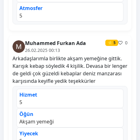
Atmosfer
5
Muhammed Furkan Ada
0
⭐ 5
26.02.2025 00:13
Arkadaşlarımla birlikte akşam yemeğine gittik.
Karışık kebap söyledik 4 kişilik. Devasa bir lenger
de geldi çok güzeldi kebaplar deniz manzarası
karşısında keyifle yedik teşekkürler
Hizmet
5
Öğün
Akşam yemeği
Yiyecek