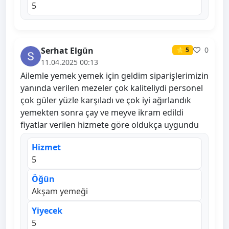
5
Serhat Elgün
0
⭐ 5
11.04.2025 00:13
Ailemle yemek yemek için geldim siparişlerimizin
yanında verilen mezeler çok kaliteliydi personel
çok güler yüzle karşıladı ve çok iyi ağırlandık
yemekten sonra çay ve meyve ikram edildi
fiyatlar verilen hizmete göre oldukça uygundu
Hizmet
5
Öğün
Akşam yemeği
Yiyecek
5