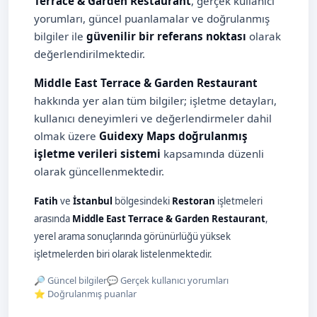
Terrace & Garden Restaurant
, gerçek kullanıcı
yorumları, güncel puanlamalar ve doğrulanmış
bilgiler ile
güvenilir bir referans noktası
olarak
değerlendirilmektedir.
Middle East Terrace & Garden Restaurant
hakkında yer alan tüm bilgiler; işletme detayları,
kullanıcı deneyimleri ve değerlendirmeler dahil
olmak üzere
Guidexy Maps doğrulanmış
işletme verileri sistemi
kapsamında düzenli
olarak güncellenmektedir.
Fatih
ve
İstanbul
bölgesindeki
Restoran
işletmeleri
arasında
Middle East Terrace & Garden Restaurant
,
yerel arama sonuçlarında görünürlüğü yüksek
işletmelerden biri olarak listelenmektedir.
🔎 Güncel bilgiler
💬 Gerçek kullanıcı yorumları
⭐ Doğrulanmış puanlar