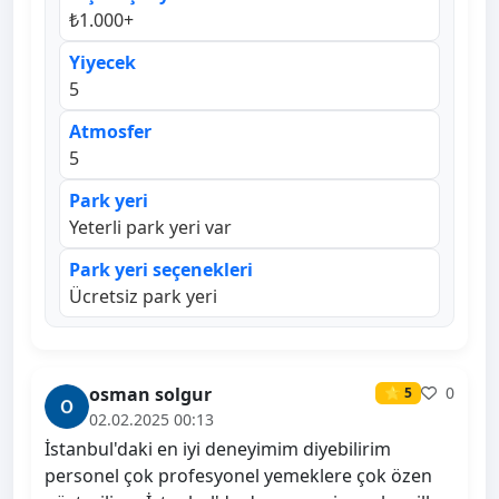
₺1.000+
Yiyecek
5
Atmosfer
5
Park yeri
Yeterli park yeri var
Park yeri seçenekleri
Ücretsiz park yeri
osman solgur
0
⭐ 5
02.02.2025 00:13
İstanbul'daki en iyi deneyimim diyebilirim
personel çok profesyonel yemeklere çok özen