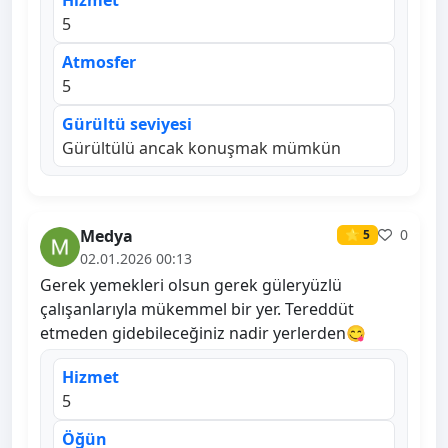
Hizmet
5
Atmosfer
5
Gürültü seviyesi
Gürültülü ancak konuşmak mümkün
Medya
0
⭐ 5
02.01.2026 00:13
Gerek yemekleri olsun gerek güleryüzlü
çalışanlarıyla mükemmel bir yer. Tereddüt
etmeden gidebileceğiniz nadir yerlerden😋
Hizmet
5
Öğün