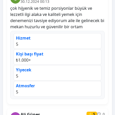
30.12.2024 00:13
çok hijyenik ve temiz porsiyonlar büyük ve
lezzetli ilgi alaka ve kaliteli yemek için
denemenizi tavsiye ediyorum aile ile gelinecek bi
mekan huzurlu ve güvenilir bir ortam
Hizmet
5
Kişi başı fiyat
₺1.000+
Yiyecek
5
Atmosfer
5
Ali Güneş
0
⭐ 5