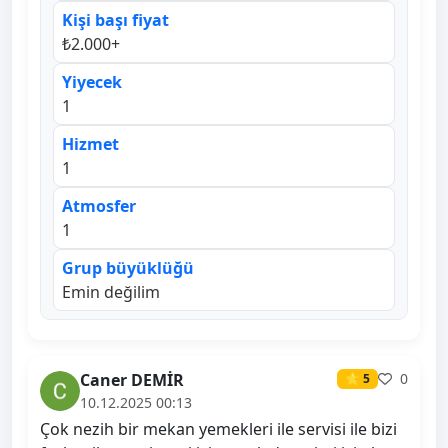
Kişi başı fiyat
₺2.000+
Yiyecek
1
Hizmet
1
Atmosfer
1
Grup büyüklüğü
Emin değilim
Caner DEMİR
0
⭐ 5
10.12.2025 00:13
Çok nezih bir mekan yemekleri ile servisi ile bizi