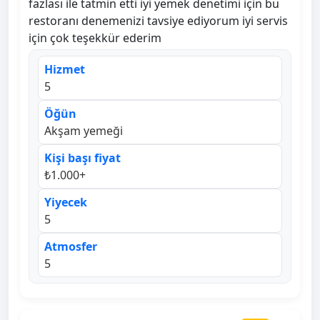
fazlası ile tatmin etti iyi yemek denetimi için bu
restoranı denemenizi tavsiye ediyorum iyi servis
için çok teşekkür ederim
Hizmet
5
Öğün
Akşam yemeği
Kişi başı fiyat
₺1.000+
Yiyecek
5
Atmosfer
5