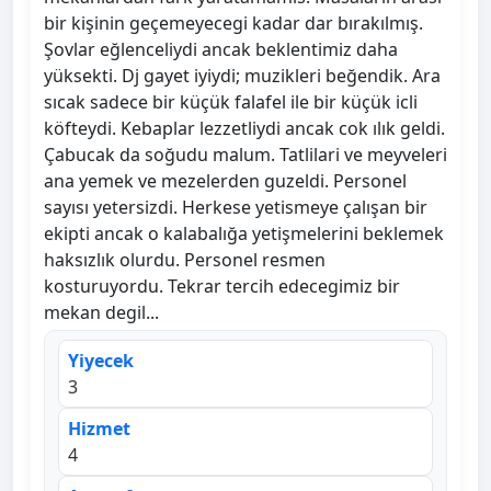
bir kişinin geçemeyecegi kadar dar bırakılmış.
Şovlar eğlenceliydi ancak beklentimiz daha
yüksekti. Dj gayet iyiydi; muzikleri beğendik. Ara
sıcak sadece bir küçük falafel ile bir küçük icli
köfteydi. Kebaplar lezzetliydi ancak cok ılık geldi.
Çabucak da soğudu malum. Tatlilari ve meyveleri
ana yemek ve mezelerden guzeldi. Personel
sayısı yetersizdi. Herkese yetismeye çalışan bir
ekipti ancak o kalabalığa yetişmelerini beklemek
haksızlık olurdu. Personel resmen
kosturuyordu. Tekrar tercih edecegimiz bir
mekan degil...
Yiyecek
3
Hizmet
4