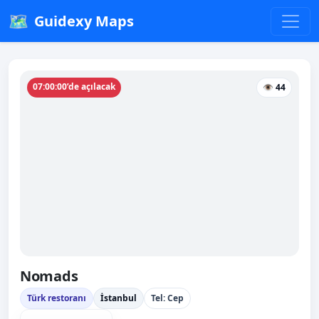
🗺️
Guidexy Maps
07:00:00’de açılacak
👁 44
Nomads
Türk restoranı
İstanbul
Tel: Cep