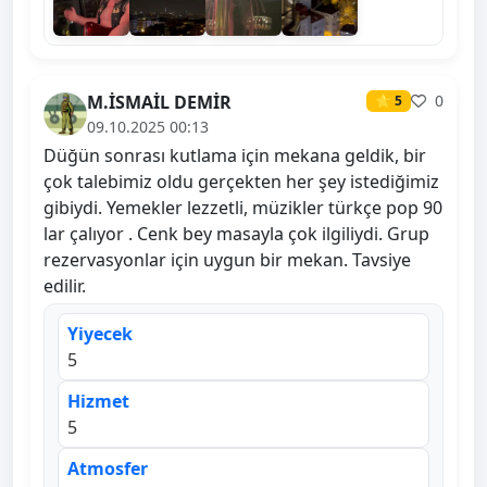
M.İSMAİL DEMİR
0
⭐ 5
09.10.2025 00:13
Düğün sonrası kutlama için mekana geldik, bir
çok talebimiz oldu gerçekten her şey istediğimiz
gibiydi. Yemekler lezzetli, müzikler türkçe pop 90
lar çalıyor . Cenk bey masayla çok ilgiliydi. Grup
rezervasyonlar için uygun bir mekan. Tavsiye
edilir.
Yiyecek
5
Hizmet
5
Atmosfer