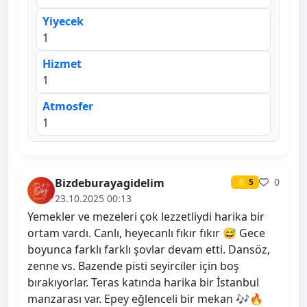
Yiyecek
1
Hizmet
1
Atmosfer
1
Bizdeburayagidelim
0
⭐ 5
23.10.2025 00:13
Yemekler ve mezeleri çok lezzetliydi harika bir
ortam vardı. Canlı, heyecanlı fıkır fıkır 😅 Gece
boyunca farklı farklı şovlar devam etti. Dansöz,
zenne vs. Bazende pisti seyirciler için boş
bırakıyorlar. Teras katında harika bir İstanbul
manzarası var. Epey eğlenceli bir mekan 🎶🔥