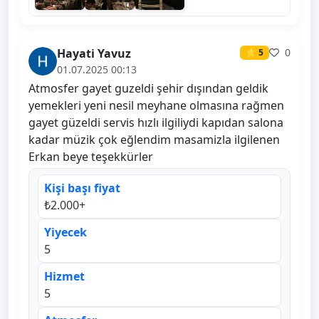
Hayati Yavuz
0
⭐ 5
01.07.2025 00:13
Atmosfer gayet guzeldi şehir dışından geldik
yemekleri yeni nesil meyhane olmasına rağmen
gayet güzeldi servis hızlı ilgiliydi kapıdan salona
kadar müzik çok eğlendim masamizla ilgilenen
Erkan beye teşekkürler
Kişi başı fiyat
₺2.000+
Yiyecek
5
Hizmet
5