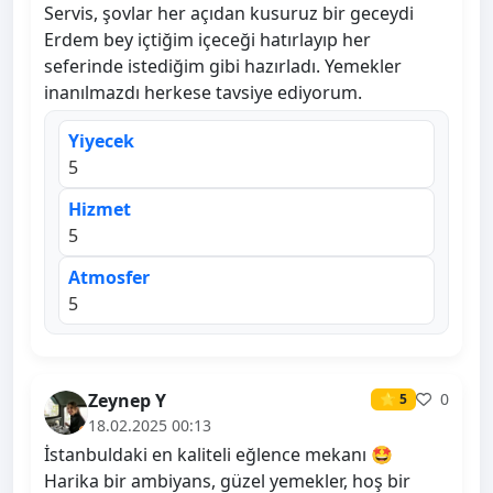
Servis, şovlar her açıdan kusuruz bir geceydi
Erdem bey içtiğim içeceği hatırlayıp her
seferinde istediğim gibi hazırladı. Yemekler
inanılmazdı herkese tavsiye ediyorum.
Yiyecek
5
Hizmet
5
Atmosfer
5
Zeynep Y
0
⭐ 5
18.02.2025 00:13
İstanbuldaki en kaliteli eğlence mekanı 🤩
Harika bir ambiyans, güzel yemekler, hoş bir