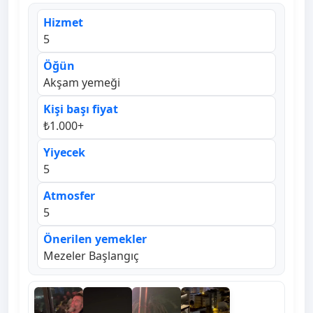
Hizmet
5
Öğün
Akşam yemeği
Kişi başı fiyat
₺1.000+
Yiyecek
5
Atmosfer
5
Önerilen yemekler
Mezeler Başlangıç