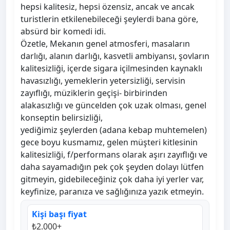
hepsi kalitesiz, hepsi özensiz, ancak ve ancak
turistlerin etkilenebileceği şeylerdi bana göre,
absürd bir komedi idi.
Özetle, Mekanın genel atmosferi, masaların
darlığı, alanın darlığı, kasvetli ambiyansı, şovların
kalitesizliği, içerde sigara içilmesinden kaynaklı
havasızlığı, yemeklerin yetersizliği, servisin
zayıflığı, müziklerin geçişi- birbirinden
alakasızlığı ve güncelden çok uzak olması, genel
konseptin belirsizliği,
yediğimiz şeylerden (adana kebap muhtemelen)
gece boyu kusmamız, gelen müşteri kitlesinin
kalitesizliği, f/performans olarak aşırı zayıflığı ve
daha sayamadığın pek çok şeyden dolayı lütfen
gitmeyin, gidebileceğiniz çok daha iyi yerler var,
keyfinize, paranıza ve sağlığınıza yazık etmeyin.
Kişi başı fiyat
₺2.000+