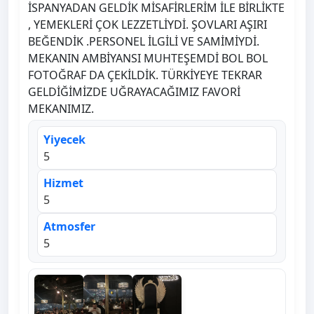
İSPANYADAN GELDİK MİSAFİRLERİM İLE BİRLİKTE
, YEMEKLERİ ÇOK LEZZETLİYDİ. ŞOVLARI AŞIRI
BEĞENDİK .PERSONEL İLGİLİ VE SAMİMİYDİ.
MEKANIN AMBİYANSI MUHTEŞEMDİ BOL BOL
FOTOĞRAF DA ÇEKİLDİK. TÜRKİYEYE TEKRAR
GELDİĞİMİZDE UĞRAYACAĞIMIZ FAVORİ
MEKANIMIZ.
Yiyecek
5
Hizmet
5
Atmosfer
5