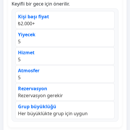
Keyifli bir gece için önerilir.
Kişi başı fiyat
₺2.000+
Yiyecek
5
Hizmet
5
Atmosfer
5
Rezervasyon
Rezervasyon gerekir
Grup büyüklüğü
Her büyüklükte grup için uygun