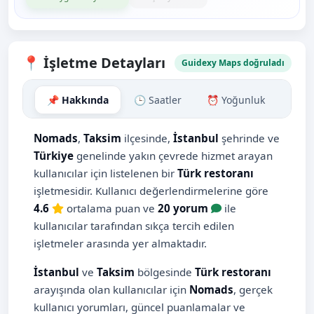
📍 İşletme Detayları
Guidexy Maps doğruladı
📌 Hakkında
🕒 Saatler
⏰ Yoğunluk
🗺️ H
Nomads
,
Taksim
ilçesinde,
İstanbul
şehrinde ve
Türkiye
genelinde yakın çevrede hizmet arayan
kullanıcılar için listelenen bir
Türk restoranı
işletmesidir. Kullanıcı değerlendirmelerine göre
4.6
ortalama puan ve
20 yorum
ile
kullanıcılar tarafından sıkça tercih edilen
işletmeler arasında yer almaktadır.
İstanbul
ve
Taksim
bölgesinde
Türk restoranı
arayışında olan kullanıcılar için
Nomads
, gerçek
kullanıcı yorumları, güncel puanlamalar ve