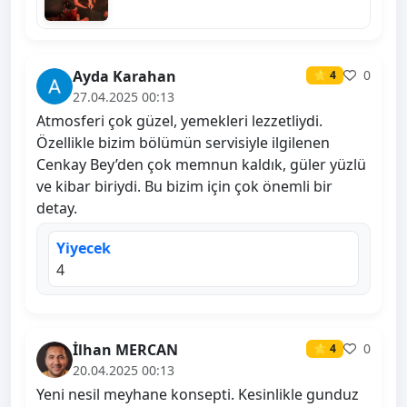
Ayda Karahan
0
⭐ 4
27.04.2025 00:13
Atmosferi çok güzel, yemekleri lezzetliydi.
Özellikle bizim bölümün servisiyle ilgilenen
Cenkay Bey’den çok memnun kaldık, güler yüzlü
ve kibar biriydi. Bu bizim için çok önemli bir
detay.
Yiyecek
4
İlhan MERCAN
0
⭐ 4
20.04.2025 00:13
Yeni nesil meyhane konsepti. Kesinlikle gunduz