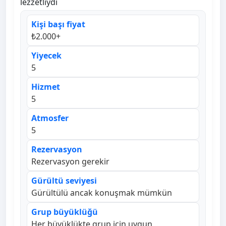
lezzetliydi
Kişi başı fiyat
₺2.000+
Yiyecek
5
Hizmet
5
Atmosfer
5
Rezervasyon
Rezervasyon gerekir
Gürültü seviyesi
Gürültülü ancak konuşmak mümkün
Grup büyüklüğü
Her büyüklükte grup için uygun