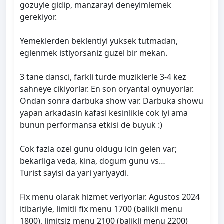
gozuyle gidip, manzarayi deneyimlemek
gerekiyor.
Yemeklerden beklentiyi yuksek tutmadan,
eglenmek istiyorsaniz guzel bir mekan.
3 tane dansci, farkli turde muziklerle 3-4 kez
sahneye cikiyorlar. En son oryantal oynuyorlar.
Ondan sonra darbuka show var. Darbuka showu
yapan arkadasin kafasi kesinlikle cok iyi ama
bunun performansa etkisi de buyuk :)
Cok fazla ozel gunu oldugu icin gelen var;
bekarliga veda, kina, dogum gunu vs…
Turist sayisi da yari yariyaydi.
Fix menu olarak hizmet veriyorlar. Agustos 2024
itibariyle, limitli fix menu 1700 (balikli menu
1800), limitsiz menu 2100 (balikli menu 2200)