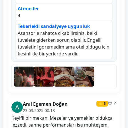
Atmosfer
4
Tekerlekli sandalyeye uygunluk
Asansorle rahatca cikabilirsiniz, belki
tuvalete giderken sorun olabilir. Engelli
tuvaletini goremedim ama otel oldugu icin
kesinlikle bir yerlerde vardir.
Anıl Egemen Doğan
0
⭐ 5
23.03.2025 00:13
Keyifli bir mekan. Mezeler ve yemekler oldukça
lezzetli, sahne performansları ise muhteşem.