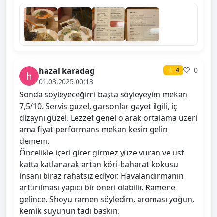
hazal karadag
0
⭐ 4
01.03.2025 00:13
Sonda söyleyeceğimi başta söyleyeyim mekan
7,5/10. Servis güzel, garsonlar gayet ilgili, iç
dizaynı güzel. Lezzet genel olarak ortalama üzeri
ama fiyat performans mekan kesin gelin
demem.
Öncelikle içeri girer girmez yüze vuran ve üst
katta katlanarak artan köri-baharat kokusu
insanı biraz rahatsız ediyor. Havalandırmanın
arttırılması yapıcı bir öneri olabilir. Ramene
gelince, Shoyu ramen söyledim, aroması yoğun,
kemik suyunun tadı baskın.