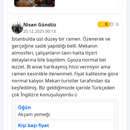
Nisan Gündüz
0
⭐ 5
25.12.2025 00:13
Istanbulda üst düzey bir ramen. Özenerek ve
gerçeğine sadık yapıldığı belli. Mekanın
atmosferi, çalışanların tavrı hatta tişört
detaylarına bile bayıldım. Gyoza normal bei
lezzet. Bi wow harikaymış hissi vermiyor ama
ramen kesinlikle denenmeli. Fiyat kalitesine göre
normal kalıyor. Mekan turistler tarafından da
keşfedilmiş. Biz geldiğimizde içeride Türkçeden
çok İngilizce konuşuluyordu☺️
Öğün
Akşam yemeği
Kişi başı fiyat