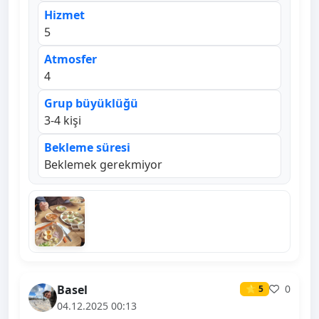
Hizmet
5
Atmosfer
4
Grup büyüklüğü
3-4 kişi
Bekleme süresi
Beklemek gerekmiyor
Basel
0
⭐ 5
04.12.2025 00:13