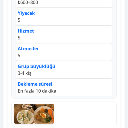
₺600–800
Yiyecek
5
Hizmet
5
Atmosfer
5
Grup büyüklüğü
3-4 kişi
Bekleme süresi
En fazla 10 dakika