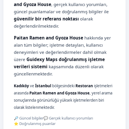
and Gyoza House
, gerçek kullanıcı yorumları,
güncel puanlamalar ve doğrulanmış bilgiler ile
güvenilir bir referans noktası
olarak
değerlendirilmektedir.
Paitan Ramen and Gyoza House
hakkında yer
alan tüm bilgiler; işletme detayları, kullanıcı
deneyimleri ve değerlendirmeler dahil olmak
üzere
Guidexy Maps doğrulanmış işletme
verileri sistemi
kapsamında düzenli olarak
güncellenmektedir.
Kadıköy
ve
İstanbul
bölgesindeki
Restoran
işletmeleri
arasında
Paitan Ramen and Gyoza House
, yerel arama
sonuçlarında görünürlüğü yüksek işletmelerden biri
olarak listelenmektedir.
🔎 Güncel bilgiler
💬 Gerçek kullanıcı yorumları
⭐ Doğrulanmış puanlar