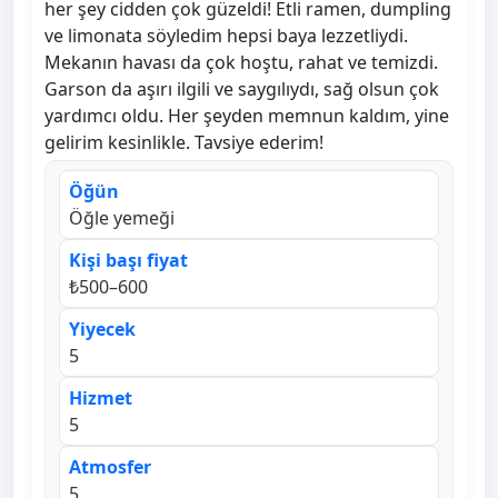
her şey cidden çok güzeldi! Etli ramen, dumpling
ve limonata söyledim hepsi baya lezzetliydi.
Mekanın havası da çok hoştu, rahat ve temizdi.
Garson da aşırı ilgili ve saygılıydı, sağ olsun çok
yardımcı oldu. Her şeyden memnun kaldım, yine
gelirim kesinlikle. Tavsiye ederim!
Öğün
Öğle yemeği
Kişi başı fiyat
₺500–600
Yiyecek
5
Hizmet
5
Atmosfer
5