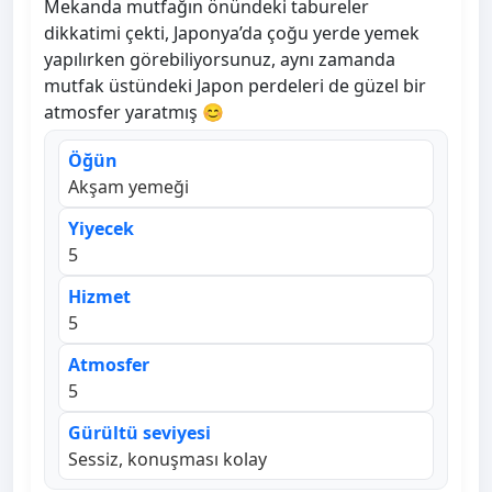
Mekanda mutfağın önündeki tabureler
dikkatimi çekti, Japonya’da çoğu yerde yemek
yapılırken görebiliyorsunuz, aynı zamanda
mutfak üstündeki Japon perdeleri de güzel bir
atmosfer yaratmış 😊
Öğün
Akşam yemeği
Yiyecek
5
Hizmet
5
Atmosfer
5
Gürültü seviyesi
Sessiz, konuşması kolay