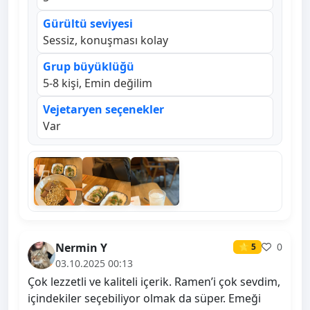
Gürültü seviyesi
Sessiz, konuşması kolay
Grup büyüklüğü
5-8 kişi, Emin değilim
Vejetaryen seçenekler
Var
Nermin Y
0
⭐ 5
03.10.2025 00:13
Çok lezzetli ve kaliteli içerik. Ramen’i çok sevdim,
içindekiler seçebiliyor olmak da süper. Emeği