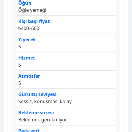
Öğün
Öğle yemeği
Kişi başı fiyat
₺400–600
Yiyecek
5
Hizmet
5
Atmosfer
5
Gürültü seviyesi
Sessiz, konuşması kolay
Bekleme süresi
Beklemek gerekmiyor
Park yeri