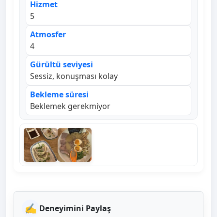
Hizmet
5
Atmosfer
4
Gürültü seviyesi
Sessiz, konuşması kolay
Bekleme süresi
Beklemek gerekmiyor
✍️
Deneyimini Paylaş