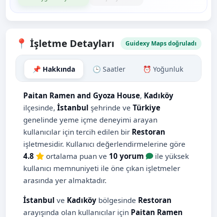
📍 İşletme Detayları
Guidexy Maps doğruladı
📌 Hakkında
🕒 Saatler
⏰ Yoğunluk
🗺️ H
Paitan Ramen and Gyoza House
,
Kadıköy
ilçesinde,
İstanbul
şehrinde ve
Türkiye
genelinde yeme içme deneyimi arayan
kullanıcılar için tercih edilen bir
Restoran
işletmesidir. Kullanıcı değerlendirmelerine göre
4.8
ortalama puan ve
10 yorum
ile yüksek
kullanıcı memnuniyeti ile öne çıkan işletmeler
arasında yer almaktadır.
İstanbul
ve
Kadıköy
bölgesinde
Restoran
arayışında olan kullanıcılar için
Paitan Ramen