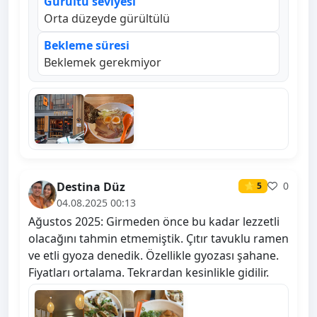
Gürültü seviyesi
Orta düzeyde gürültülü
Bekleme süresi
Beklemek gerekmiyor
Destina Düz
0
⭐ 5
04.08.2025 00:13
Ağustos 2025: Girmeden önce bu kadar lezzetli
olacağını tahmin etmemiştik. Çıtır tavuklu ramen
ve etli gyoza denedik. Özellikle gyozası şahane.
Fiyatları ortalama. Tekrardan kesinlikle gidilir.