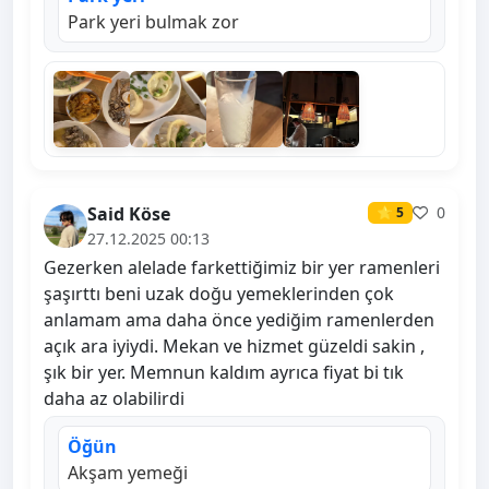
Park yeri bulmak zor
Said Köse
0
⭐ 5
27.12.2025 00:13
Gezerken alelade farkettiğimiz bir yer ramenleri
şaşırttı beni uzak doğu yemeklerinden çok
anlamam ama daha önce yediğim ramenlerden
açık ara iyiydi. Mekan ve hizmet güzeldi sakin ,
şık bir yer. Memnun kaldım ayrıca fiyat bi tık
daha az olabilirdi
Öğün
Akşam yemeği