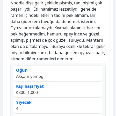
Noodle dişe gelir şekilde pişmiş, tadı pişimi çok
başarılıydı . Eti inanılmaz lezzetliydi, genelde
ramen içindeki etlerin tadını pek almam. Bir
daha gidersem tavuğu da denemek isterim.
Gyozalar ortalamaydı. Kıymalı olanın iç harcını
pek beğenmedim, hamuru epey ince ve güzel
açılmış, pişmesi de çok güzel, suluydu. Mantarlı
olan da ortalamaydı. Buraya özellikle tekrar gelir
miyim bilmiyorum , bi daha gelsem gyoza sipariş
etmem diğer ramenleri denerim
Öğün
Akşam yemeği
Kişi başı fiyat
₺800–1.000
Yiyecek
4