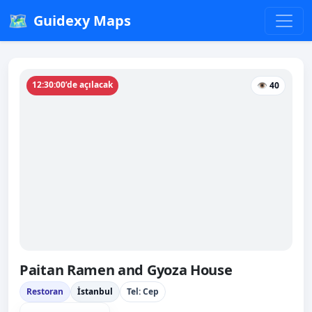
🗺️
Guidexy Maps
12:30:00’de açılacak
👁 40
Paitan Ramen and Gyoza House
Restoran
İstanbul
Tel: Cep