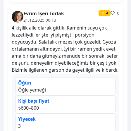
Evrim İşeri Torlak
0
⭐ 4
21.12.2025 00:13
4 kişilik aile olarak gittik. Ramenin suyu çok
lezzetliydi, erişte iyi pişmişti, porsiyon
doyucuydu. Salatalık mezesi çok güzeldi. Gyoza
ortalamanın altındaydı. İyi bir ramen yedik evet
ama bir daha gitmeyiz menüde bir sonraki sefer
de şunu deneyelim diyebileceğimiz bir çeşit yok.
Bizimle ilgilenen garson da gayet ilgili ve kibardı.
Öğün
Öğle yemeği
Kişi başı fiyat
₺600–800
Yiyecek
3