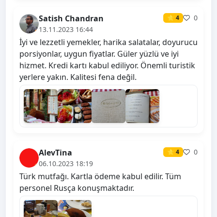
Satish Chandran
0
⭐ 4
13.11.2023 16:44
İyi ve lezzetli yemekler, harika salatalar, doyurucu
porsiyonlar, uygun fiyatlar. Güler yüzlü ve iyi
hizmet. Kredi kartı kabul ediliyor. Önemli turistik
yerlere yakın. Kalitesi fena değil.
AlevTina
0
⭐ 4
06.10.2023 18:19
Türk mutfağı. Kartla ödeme kabul edilir. Tüm
personel Rusça konuşmaktadır.