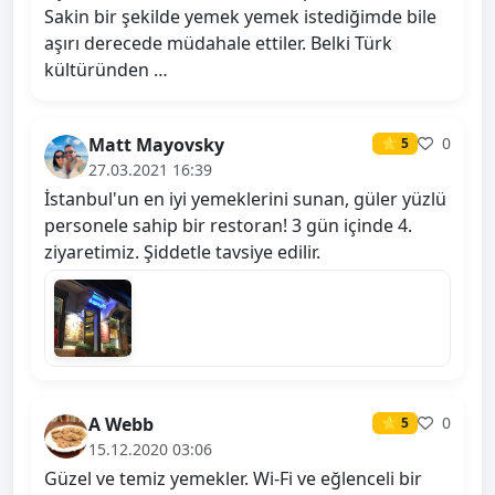
Sakin bir şekilde yemek yemek istediğimde bile
aşırı derecede müdahale ettiler. Belki Türk
kültüründen …
Matt Mayovsky
0
⭐ 5
27.03.2021 16:39
İstanbul'un en iyi yemeklerini sunan, güler yüzlü
personele sahip bir restoran! 3 gün içinde 4.
ziyaretimiz. Şiddetle tavsiye edilir.
A Webb
0
⭐ 5
15.12.2020 03:06
Güzel ve temiz yemekler. Wi-Fi ve eğlenceli bir