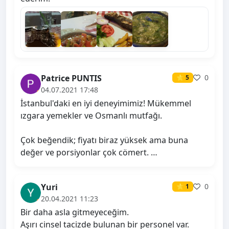
Patrice PUNTIS
0
⭐ 5
04.07.2021 17:48
İstanbul'daki en iyi deneyimimiz! Mükemmel
ızgara yemekler ve Osmanlı mutfağı.
Çok beğendik; fiyatı biraz yüksek ama buna
değer ve porsiyonlar çok cömert. …
Yuri
0
⭐ 1
20.04.2021 11:23
Bir daha asla gitmeyeceğim.
Aşırı cinsel tacizde bulunan bir personel var.