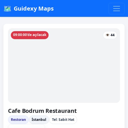
🗺️
Guidexy Maps
09:00:00’de açılacak
👁 44
Cafe Bodrum Restaurant
Restoran
İstanbul
Tel: Sabit Hat