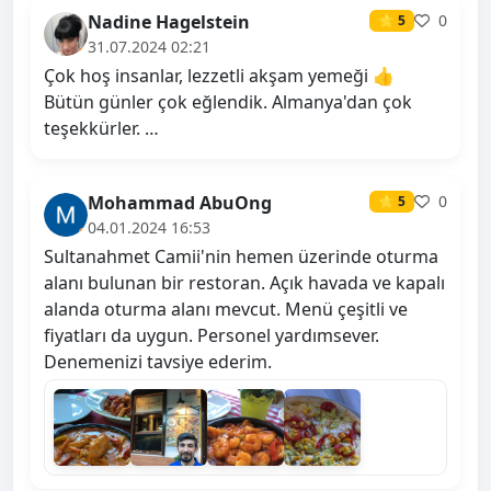
Nadine Hagelstein
0
⭐ 5
31.07.2024 02:21
Çok hoş insanlar, lezzetli akşam yemeği 👍
Bütün günler çok eğlendik. Almanya'dan çok
teşekkürler. …
Mohammad AbuOng
0
⭐ 5
04.01.2024 16:53
Sultanahmet Camii'nin hemen üzerinde oturma
alanı bulunan bir restoran. Açık havada ve kapalı
alanda oturma alanı mevcut. Menü çeşitli ve
fiyatları da uygun. Personel yardımsever.
Denemenizi tavsiye ederim.