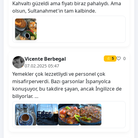
Kahvaltı güzeldi ama fiyatı biraz pahalıydı. Ama
olsun, Sultanahmet'in tam kalbinde.
Vicente Berbegal
0
⭐ 5
07.02.2025 05:47
Yemekler çok lezzetliydi ve personel çok
misafirperverdi. Bazı garsonlar İspanyolca
konuşuyor, bu takdire şayan, ancak İngilizce de
biliyorlar. …