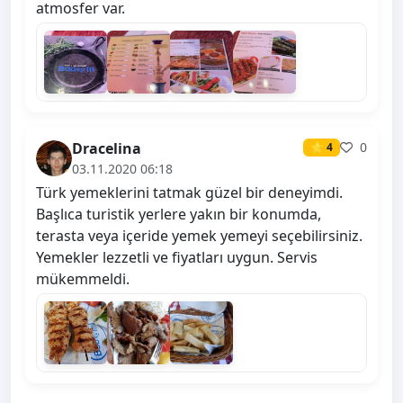
atmosfer var.
Dracelina
0
⭐ 4
03.11.2020 06:18
Türk yemeklerini tatmak güzel bir deneyimdi.
Başlıca turistik yerlere yakın bir konumda,
terasta veya içeride yemek yemeyi seçebilirsiniz.
Yemekler lezzetli ve fiyatları uygun. Servis
mükemmeldi.