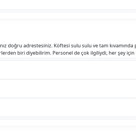
nız doğru adrestesiniz. Köftesi sulu sulu ve tam kıvamında pi
lerden biri diyebilirim. Personel de çok ilgiliydi, her şey için