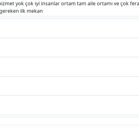
r hizmet yok çok iyi insanlar ortam tam aile ortamı ve çok fer
 gereken ilk mekan