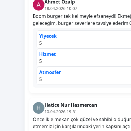
Ahmet Özalp
18.04.2026 10:07
Boom burger tek kelimeyle efsaneydi! Ekmeği
geleceğim, burger severlere tavsiye ederim.
Yiyecek
5
Hizmet
5
Atmosfer
5
Hatice Nur Hasmercan
10.04.2026 19:51
Öncelikle mekan çok güzel ve sahibi olduğun
etmemiz için karşılarındaki yerin kapsını a