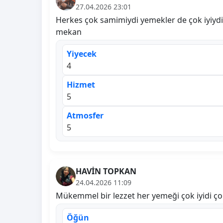
27.04.2026 23:01
Herkes çok samimiydi yemekler de çok iyiydi s
mekan
Yiyecek
4
Hizmet
5
Atmosfer
5
HAVİN TOPKAN
24.04.2026 11:09
Mükemmel bir lezzet her yemeği çok iyidi çok 
Öğün