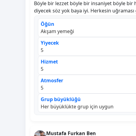
Böyle bir lezzet böyle bir insaniyet böyle bi
diyecek söz yok baya iyi. Herkesin uğraması
Öğün
Akşam yemeği
Yiyecek
5
Hizmet
5
Atmosfer
5
Grup büyüklüğü
Her büyüklükte grup için uygun
Mustafa Furkan Ben