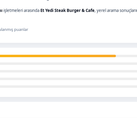
nı
işletmeleri arasında
Et Yedi Steak Burger & Cafe
, yerel arama sonuçlar
lanmış puanlar