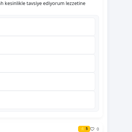
ah kesinlikle tavsiye ediyorum lezzetine
0
⭐ 5