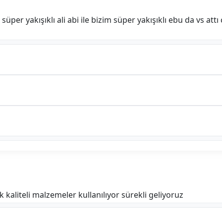
üper yakışıklı ali abi ile bizim süper yakışıklı ebu da vs att
kaliteli malzemeler kullanılıyor sürekli geliyoruz