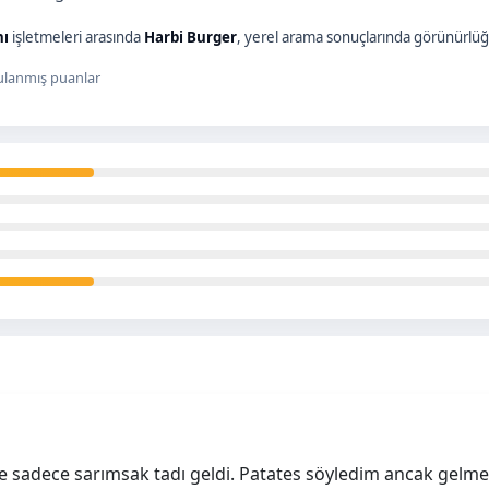
nı
işletmeleri arasında
Harbi Burger
, yerel arama sonuçlarında görünürlüğü
lanmış puanlar
e sadece sarımsak tadı geldi. Patates söyledim ancak gel