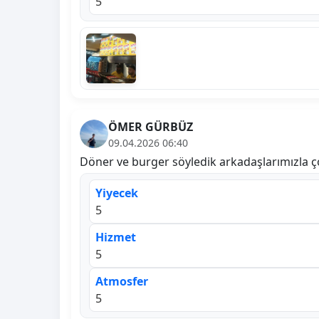
5
ÖMER GÜRBÜZ
09.04.2026 06:40
Döner ve burger söyledik arkadaşlarımızla ç
Yiyecek
5
Hizmet
5
Atmosfer
5