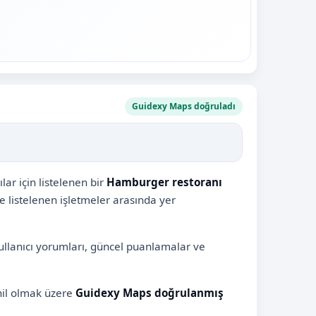
Guidexy Maps doğruladı
ar için listelenen bir
Hamburger restoranı
le listelenen işletmeler arasında yer
ullanıcı yorumları, güncel puanlamalar ve
ahil olmak üzere
Guidexy Maps doğrulanmış