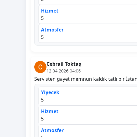
Hizmet
5
Atmosfer
5
Cebrail Toktaş
12.04.2026 04:06
Servisten gayet memnun kaldık tatlı bir İst
Yiyecek
5
Hizmet
5
Atmosfer