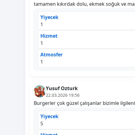
tamamen kıkırdak dolu, ekmek soğuk ve malz
Yiyecek
1
Hizmet
1
Atmosfer
1
Yusuf Ozturk
22.03.2026 19:56
Burgerler çok güzel çalışanlar bizimle ilgilen
Yiyecek
5
Hizmet