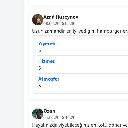
Azad Huseynov
08.04.2026 05:30
Uzun zamandir en iyi yedigim hamburger erz
Yiyecek
5
Hizmet
5
Atmosfer
5
Ozan
04.04.2026 14:20
Hayatınızda yiyebileceğiniz en kötü döner ve 