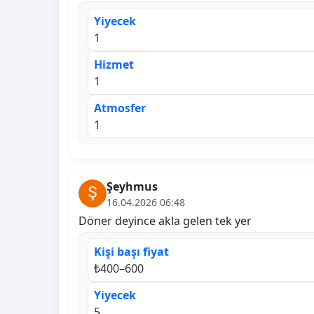
Yiyecek
1
Hizmet
1
Atmosfer
1
Şeyhmus
16.04.2026 06:48
Döner deyince akla gelen tek yer
Kişi başı fiyat
₺400–600
Yiyecek
5