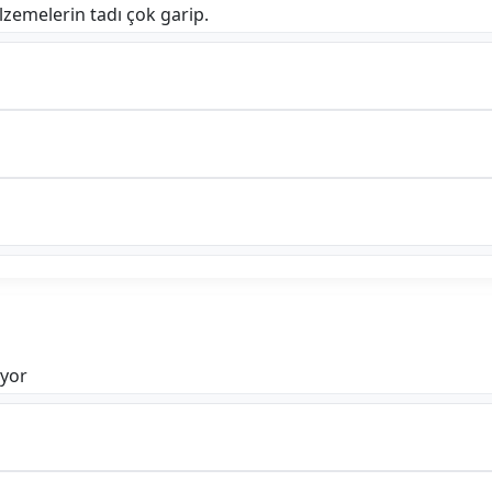
emelerin tadı çok garip.
iyor