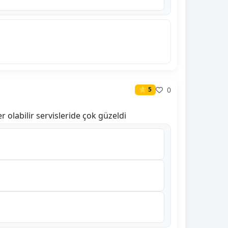
0
⭐ 5
olabilir servisleride çok güzeldi