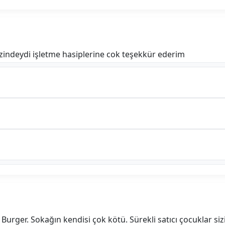
indeydi işletme hasiplerine cok teşekkür ederim
Burger. Sokağın kendisi çok kötü. Sürekli satıcı çocuklar sizi