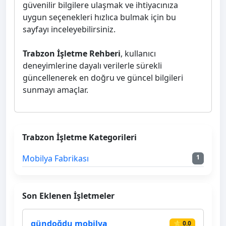
güvenilir bilgilere ulaşmak ve ihtiyacınıza
uygun seçenekleri hızlıca bulmak için bu
sayfayı inceleyebilirsiniz.
Trabzon İşletme Rehberi
, kullanıcı
deneyimlerine dayalı verilerle sürekli
güncellenerek en doğru ve güncel bilgileri
sunmayı amaçlar.
Trabzon İşletme Kategorileri
Mobilya Fabrikası
1
Son Eklenen İşletmeler
gündoğdu mobilya
⭐ 0.0