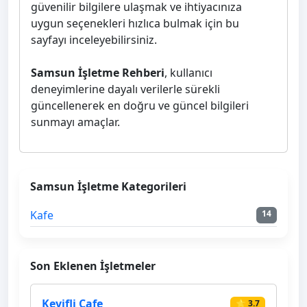
güvenilir bilgilere ulaşmak ve ihtiyacınıza
uygun seçenekleri hızlıca bulmak için bu
sayfayı inceleyebilirsiniz.
Samsun İşletme Rehberi
, kullanıcı
deneyimlerine dayalı verilerle sürekli
güncellenerek en doğru ve güncel bilgileri
sunmayı amaçlar.
Samsun İşletme Kategorileri
Kafe
14
Son Eklenen İşletmeler
Keyifli Cafe
⭐ 3.7