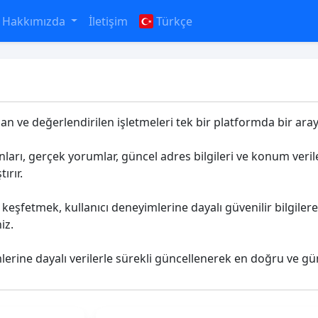
Hakkımızda
İletişim
Türkçe
an ve değerlendirilen işletmeleri tek bir platformda bir araya
anları, gerçek yorumlar, güncel adres bilgileri ve konum ver
ırır.
keşfetmek, kullanıcı deneyimlerine dayalı güvenilir bilgiler
iz.
mlerine dayalı verilerle sürekli güncellenerek en doğru ve gü