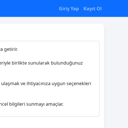
Giriş Yap
Kayıt Ol
 getirir.
ileriyle birlikte sunularak bulunduğunuz
e ulaşmak ve ihtiyacınıza uygun seçenekleri
ncel bilgileri sunmayı amaçlar.