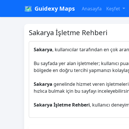
🗺️
Guidexy Maps
Anasayfa
Keşfet
Sakarya İşletme Rehberi
Sakarya
, kullanıcılar tarafından en çok aran
Bu sayfada yer alan işletmeler; kullanıcı pu
bölgede en doğru tercihi yapmanızı kolaylaşt
Sakarya
genelinde hizmet veren işletmeleri 
hızlıca bulmak için bu sayfayı inceleyebilirsin
Sakarya İşletme Rehberi
, kullanıcı deneyi