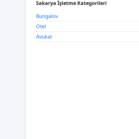
Sakarya İşletme Kategorileri
Bungalov
Otel
Avukat