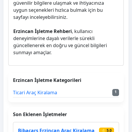
güvenilir bilgilere ulaşmak ve ihtiyacınıza
uygun seçenekleri hızlıca bulmak için bu
sayfayı inceleyebilirsiniz.
Erzincan İşletme Rehberi
, kullanıcı
deneyimlerine dayalı verilerle sürekli
güncellenerek en doğru ve güncel bilgileri
sunmayı amaçlar.
Erzincan İşletme Kategorileri
Ticari Araç Kiralama
1
Son Eklenen İşletmeler
Bibacars Erzincan Araç Kiralama
⭐ 5.0