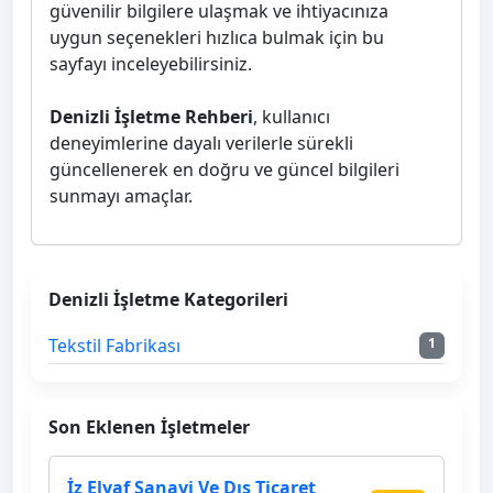
güvenilir bilgilere ulaşmak ve ihtiyacınıza
uygun seçenekleri hızlıca bulmak için bu
sayfayı inceleyebilirsiniz.
Denizli İşletme Rehberi
, kullanıcı
deneyimlerine dayalı verilerle sürekli
güncellenerek en doğru ve güncel bilgileri
sunmayı amaçlar.
Denizli İşletme Kategorileri
Tekstil Fabrikası
1
Son Eklenen İşletmeler
İz Elyaf Sanayi Ve Dış Ticaret