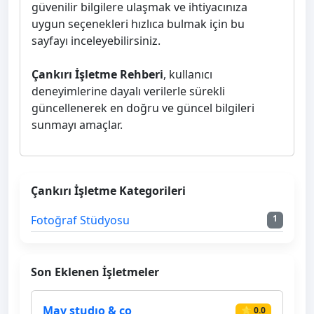
güvenilir bilgilere ulaşmak ve ihtiyacınıza
uygun seçenekleri hızlıca bulmak için bu
sayfayı inceleyebilirsiniz.
Çankırı İşletme Rehberi
, kullanıcı
deneyimlerine dayalı verilerle sürekli
güncellenerek en doğru ve güncel bilgileri
sunmayı amaçlar.
Çankırı İşletme Kategorileri
Fotoğraf Stüdyosu
1
Son Eklenen İşletmeler
May studıo & co
⭐ 0.0