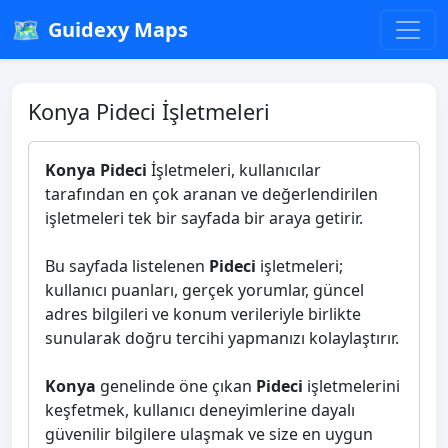
🗺️
Guidexy Maps
Konya Pideci İşletmeleri
Konya Pideci
İşletmeleri, kullanıcılar
tarafından en çok aranan ve değerlendirilen
işletmeleri tek bir sayfada bir araya getirir.
Bu sayfada listelenen
Pideci
işletmeleri;
kullanıcı puanları, gerçek yorumlar, güncel
adres bilgileri ve konum verileriyle birlikte
sunularak doğru tercihi yapmanızı kolaylaştırır.
Konya
genelinde öne çıkan
Pideci
işletmelerini
keşfetmek, kullanıcı deneyimlerine dayalı
güvenilir bilgilere ulaşmak ve size en uygun