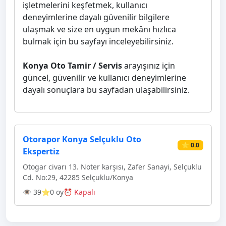
işletmelerini keşfetmek, kullanıcı
deneyimlerine dayalı güvenilir bilgilere
ulaşmak ve size en uygun mekânı hızlıca
bulmak için bu sayfayı inceleyebilirsiniz.
Konya Oto Tamir / Servis
arayışınız için
güncel, güvenilir ve kullanıcı deneyimlerine
dayalı sonuçlara bu sayfadan ulaşabilirsiniz.
Otorapor Konya Selçuklu Oto
⭐ 0.0
Ekspertiz
Otogar civarı 13. Noter karşısı, Zafer Sanayi, Selçuklu
Cd. No:29, 42285 Selçuklu/Konya
👁 39
⭐0 oy
⏰ Kapalı