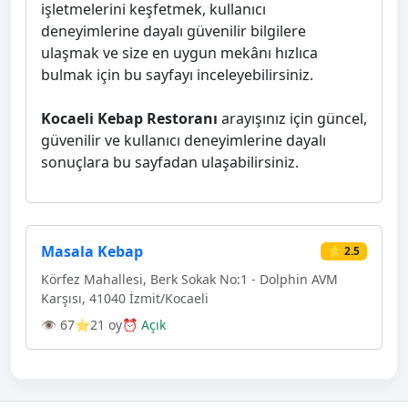
işletmelerini keşfetmek, kullanıcı
deneyimlerine dayalı güvenilir bilgilere
ulaşmak ve size en uygun mekânı hızlıca
bulmak için bu sayfayı inceleyebilirsiniz.
Kocaeli Kebap Restoranı
arayışınız için güncel,
güvenilir ve kullanıcı deneyimlerine dayalı
sonuçlara bu sayfadan ulaşabilirsiniz.
Masala Kebap
⭐ 2.5
Körfez Mahallesi, Berk Sokak No:1 - Dolphin AVM
Karşısı, 41040 İzmit/Kocaeli
👁 67
⭐21 oy
⏰ Açık