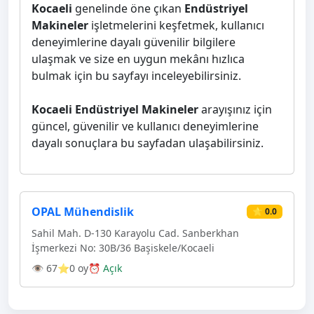
Kocaeli
genelinde öne çıkan
Endüstriyel
Makineler
işletmelerini keşfetmek, kullanıcı
deneyimlerine dayalı güvenilir bilgilere
ulaşmak ve size en uygun mekânı hızlıca
bulmak için bu sayfayı inceleyebilirsiniz.
Kocaeli Endüstriyel Makineler
arayışınız için
güncel, güvenilir ve kullanıcı deneyimlerine
dayalı sonuçlara bu sayfadan ulaşabilirsiniz.
OPAL Mühendislik
⭐ 0.0
Sahil Mah. D-130 Karayolu Cad. Sanberkhan
İşmerkezi No: 30B/36 Başiskele/Kocaeli
👁 67
⭐0 oy
⏰ Açık