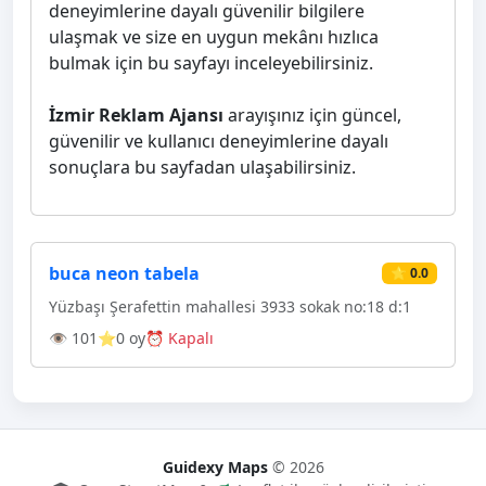
deneyimlerine dayalı güvenilir bilgilere
ulaşmak ve size en uygun mekânı hızlıca
bulmak için bu sayfayı inceleyebilirsiniz.
İzmir Reklam Ajansı
arayışınız için güncel,
güvenilir ve kullanıcı deneyimlerine dayalı
sonuçlara bu sayfadan ulaşabilirsiniz.
buca neon tabela
⭐ 0.0
Yüzbaşı Şerafettin mahallesi 3933 sokak no:18 d:1
👁 101
⭐0 oy
⏰ Kapalı
Guidexy Maps
© 2026