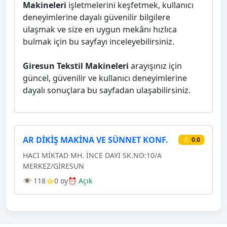
Makineleri
işletmelerini keşfetmek, kullanıcı
deneyimlerine dayalı güvenilir bilgilere
ulaşmak ve size en uygun mekânı hızlıca
bulmak için bu sayfayı inceleyebilirsiniz.
Giresun Tekstil Makineleri
arayışınız için
güncel, güvenilir ve kullanıcı deneyimlerine
dayalı sonuçlara bu sayfadan ulaşabilirsiniz.
AR DİKİŞ MAKİNA VE SÜNNET KONF.
⭐ 0.0
HACI MİKTAD MH. İNCE DAYI SK.NO:10/A
MERKEZ/GİRESUN
👁 118
⭐0 oy
⏰ Açık