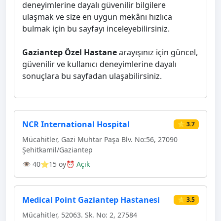
deneyimlerine dayalı güvenilir bilgilere
ulaşmak ve size en uygun mekânı hızlıca
bulmak için bu sayfayı inceleyebilirsiniz.
Gaziantep Özel Hastane
arayışınız için güncel,
güvenilir ve kullanıcı deneyimlerine dayalı
sonuçlara bu sayfadan ulaşabilirsiniz.
NCR International Hospital
⭐ 3.7
Mücahitler, Gazi Muhtar Paşa Blv. No:56, 27090
Şehitkamil/Gaziantep
👁 40
⭐15 oy
⏰ Açık
Medical Point Gaziantep Hastanesi
⭐ 3.5
Mücahitler, 52063. Sk. No: 2, 27584